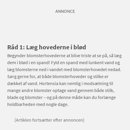
ANNONCE
Råd 1: Læg hovederne i blød
Begynder blomsterhovederne at blive triste at se på, så læg
dem i blød i en spand! Fyld en spand med lunkent vand og
læg blomsterne ned i vandet med blomsterhovedet nedad.
Sørg gerne for, at både blomsterhoveder og stilke er
dækket af vand. Hortensia kan nemlig i modsætning til
mange andre blomster optage vand gennem både stilk,
blade og blomster – og på denne måde kan du forlænge
holdbarheden med nogle dage.
(Artiklen fortsætter efter annoncen)