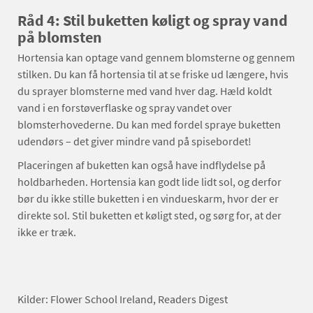
Råd 4: Stil buketten køligt og spray vand
på blomsten
Hortensia kan optage vand gennem blomsterne og gennem
stilken. Du kan få hortensia til at se friske ud længere, hvis
du sprayer blomsterne med vand hver dag. Hæld koldt
vand i en forstøverflaske og spray vandet over
blomsterhovederne. Du kan med fordel spraye buketten
udendørs – det giver mindre vand på spisebordet!
Placeringen af buketten kan også have indflydelse på
holdbarheden. Hortensia kan godt lide lidt sol, og derfor
bør du ikke stille buketten i en vindueskarm, hvor der er
direkte sol. Stil buketten et køligt sted, og sørg for, at der
ikke er træk.
Kilder: Flower School Ireland, Readers Digest