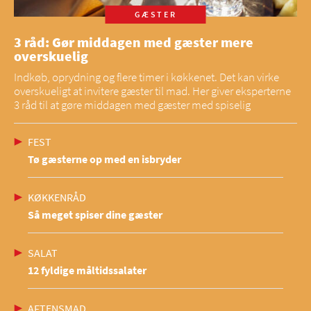
GÆSTER
3 råd: Gør middagen med gæster mere
overskuelig
Indkøb, oprydning og flere timer i køkkenet. Det kan virke
overskueligt at invitere gæster til mad. Her giver eksperterne
3 råd til at gøre middagen med gæster med spiselig
FEST
Tø gæsterne op med en isbryder
KØKKENRÅD
Så meget spiser dine gæster
SALAT
12 fyldige måltidssalater
AFTENSMAD