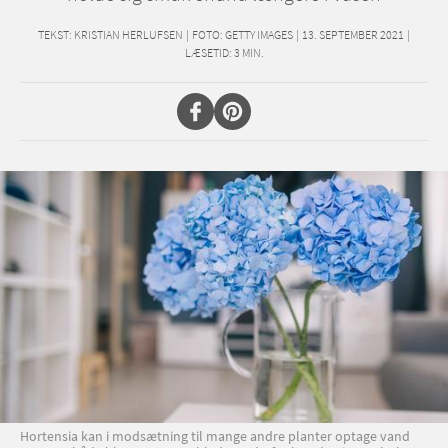
TEKST:
KRISTIAN HERLUFSEN
|
FOTO: GETTY IMAGES
|
13. SEPTEMBER 2021
|
LÆSETID:
3
MIN.
Hortensia kan i modsætning til mange andre planter optage vand