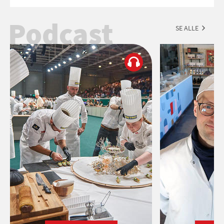
Esmeralda.
Podcast
SE ALLE