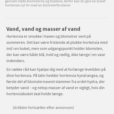
gennem både blomsterne og bladene, derfor kan du give en buket
hortensia nyt liv med en blomsterforstøver
Vand, vand og masser af vand
Hortensia er smukke i haven og blomstrer sent på
sommeren. Det kan være fristende at plukke hortensia med
ind i en buket, men som udgangspunkt holder blomsten,
der kan være både blå, hvid og rødlig, ikke længe i en vase
indendørs.
En række råd kan hjælpe dig med at forlænge levetiden på
dine hortensia. På latin hedder hortensia hyndrangea, og
første del af blomsternavnet stammer fra ordet hydra, der
betyder vand – og netop masser af vand er vigtigt, hvis din
hortensiabuket skal holde længe.
(Artiklen fortsætter efter annoncen)