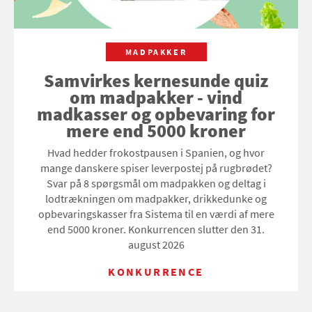
MADPAKKER
Samvirkes kernesunde quiz
om madpakker - vind
madkasser og opbevaring for
mere end 5000 kroner
Hvad hedder frokostpausen i Spanien, og hvor
mange danskere spiser leverpostej på rugbrødet?
Svar på 8 spørgsmål om madpakken og deltag i
lodtrækningen om madpakker, drikkedunke og
opbevaringskasser fra Sistema til en værdi af mere
end 5000 kroner. Konkurrencen slutter den 31.
august 2026
KONKURRENCE