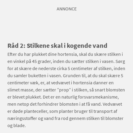
ANNONCE
Råd 2: Stilkene skal i kogende vand
Efter du har plukket dine hortensia, skal du skære stilken i
en vinkel på 45 grader, inden du sætter stilken i vasen. Sørg
for at skære de nederste cirka 5 centimeter af stilken, inden
du samler buketten i vasen. Grunden til, at du skal skære 5
centimeter væk, er, at vedvævet i hortensia danner en
slimet masse, der sætter ”prop” i stilken, så snart blomsten
er blevet plukket. Det er en naturlig forsvarsmekanisme,
men netop det forhindrer blomsten i at få vand. Vedvævet
er døde planteceller, som planter bruger til transport af
næringsstoffer og vand fra rod gennem stilken til blomster
og blade.