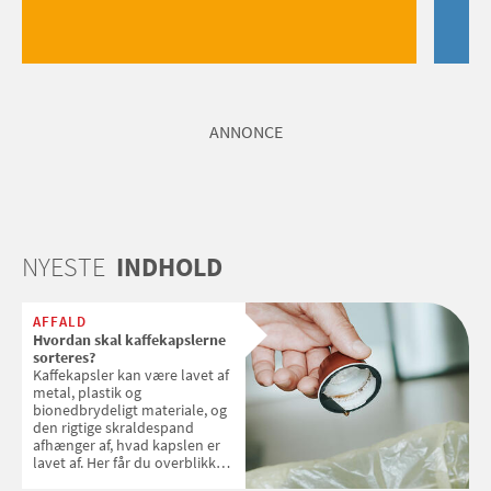
ANNONCE
NYESTE
INDHOLD
AFFALD
Hvordan skal kaffekapslerne
sorteres?
Kaffekapsler kan være lavet af
metal, plastik og
bionedbrydeligt materiale, og
den rigtige skraldespand
afhænger af, hvad kapslen er
lavet af. Her får du overblikket
over, hvordan kaffekapslerne