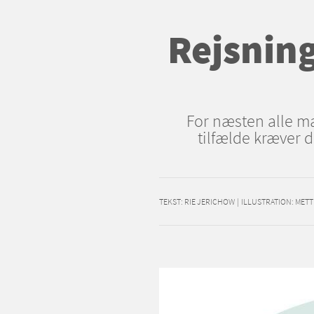
Rejsning
For næsten alle mæ
tilfælde kræver d
TEKST:
RIE JERICHOW
|
ILLUSTRATION: METT