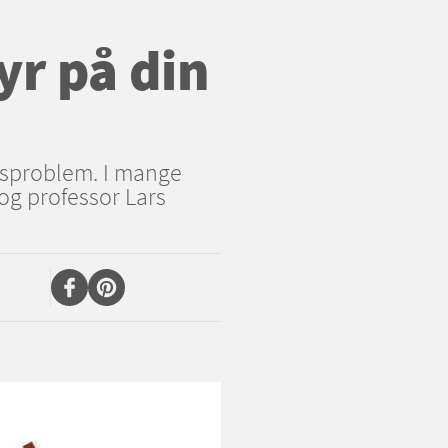
yr på din
ngsproblem. I mange
 og professor Lars