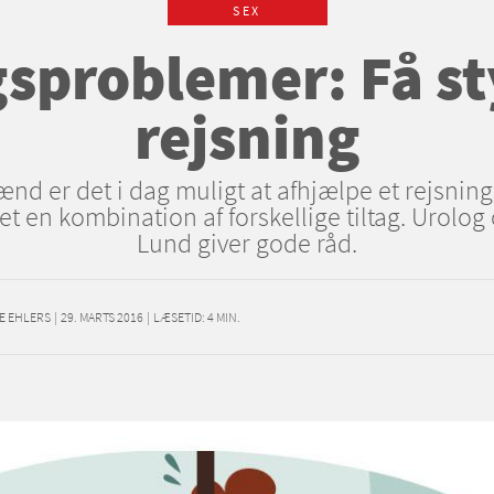
SEX
sproblemer: Få st
rejsning
nd er det i dag muligt at afhjælpe et rejsni
et en kombination af forskellige tiltag. Urolog
Lund giver gode råd.
E EHLERS
|
29. MARTS 2016
|
LÆSETID:
4
MIN.