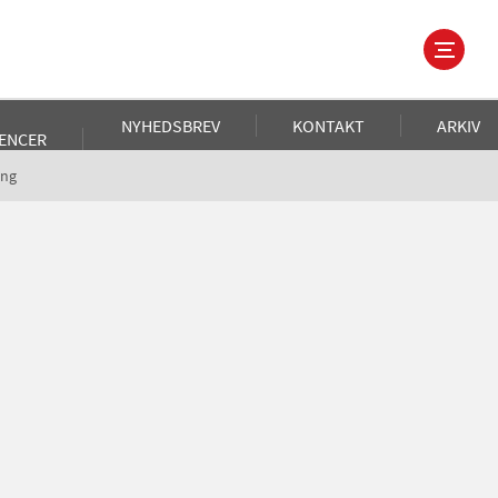
NYHEDSBREV
KONTAKT
ARKIV
ENCER
ing