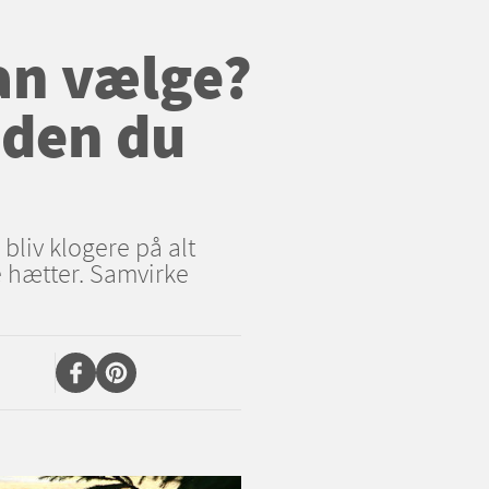
an vælge?
inden du
 bliv klogere på alt
e hætter. Samvirke