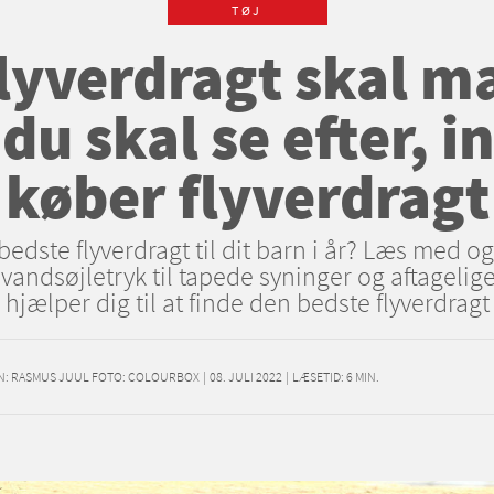
TØJ
flyverdragt skal m
 du skal se efter, 
køber flyverdragt
edste flyverdragt til dit barn i år? Læs med og
vandsøjletryk til tapede syninger og aftagelig
hjælper dig til at finde den bedste flyverdragt
N: RASMUS JUUL FOTO: COLOURBOX
|
08. JULI 2022
|
LÆSETID:
6
MIN.