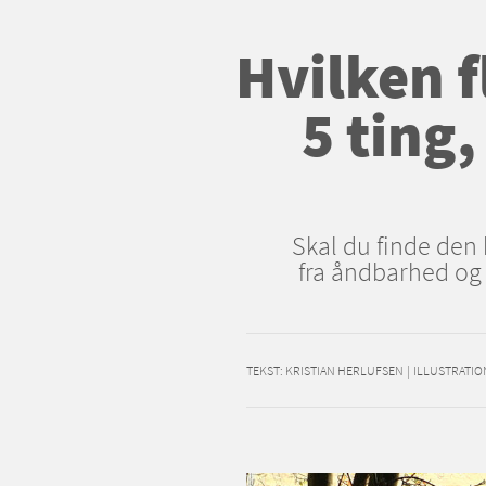
Hvilken 
5 ting,
Skal du finde den b
fra åndbarhed og 
TEKST:
KRISTIAN HERLUFSEN
|
ILLUSTRATIO