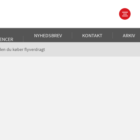
NYHEDSBREV
KONTAKT
ARKIV
ENCER
nden du køber flyverdragt