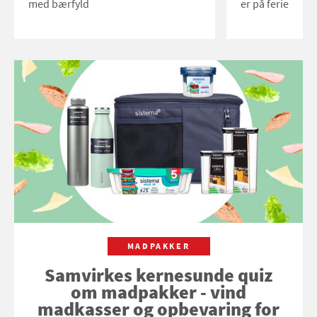
med bærfyld
er på ferie
MADPAKKER
Samvirkes kernesunde quiz
om madpakker - vind
madkasser og opbevaring for