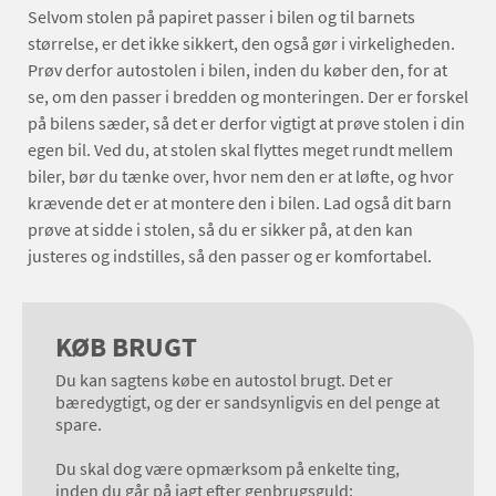
Selvom stolen på papiret passer i bilen og til barnets
størrelse, er det ikke sikkert, den også gør i virkeligheden.
Prøv derfor autostolen i bilen, inden du køber den, for at
se, om den passer i bredden og monteringen. Der er forskel
på bilens sæder, så det er derfor vigtigt at prøve stolen i din
egen bil. Ved du, at stolen skal flyttes meget rundt mellem
biler, bør du tænke over, hvor nem den er at løfte, og hvor
krævende det er at montere den i bilen. Lad også dit barn
prøve at sidde i stolen, så du er sikker på, at den kan
justeres og indstilles, så den passer og er komfortabel.
KØB BRUGT
Du kan sagtens købe en autostol brugt. Det er
bæredygtigt, og der er sandsynligvis en del penge at
spare.
Du skal dog være opmærksom på enkelte ting,
inden du går på jagt efter genbrugsguld: