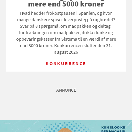
mere end 5000 kroner
Hvad hedder frokostpausen i Spanien, og hvor
mange danskere spiser leverpostej på rugbrødet?
Svar på 8 spørgsmål om madpakken og deltag i
lodtrækningen om madpakker, drikkedunke og
opbevaringskasser fra Sistema til en værdi af mere
end 5000 kroner. Konkurrencen slutter den 31.
august 2026
KONKURRENCE
ANNONCE