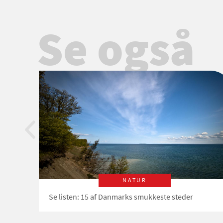
Se også
NATUR
Se listen: 15 af Danmarks smukkeste steder