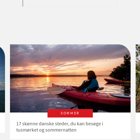
SOMMER
17 skønne danske steder, du kan besøge i
tusmørket og sommernatten