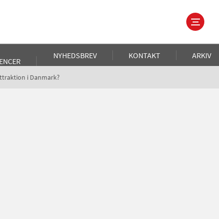
NYHEDSBREV
KONTAKT
ARKIV
ENCER
attraktion i Danmark?