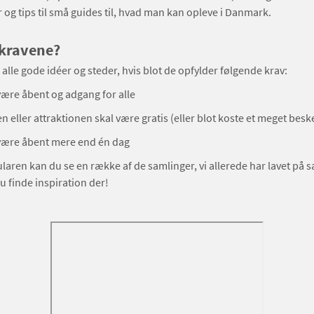
 og tips til små guides til, hvad man kan opleve i Danmark.
 kravene?
 alle gode idéer og steder, hvis blot de opfylder følgende krav:
være åbent og adgang for alle
n eller attraktionen skal være gratis (eller blot koste et meget bes
 være åbent mere end én dag
aren kan du se en række af de samlinger, vi allerede har lavet på 
 finde inspiration der!