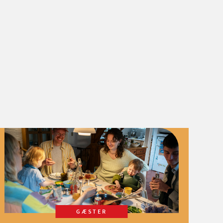
GÆSTER