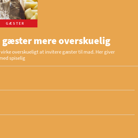
GÆSTER
 gæster mere overskuelig
virke overskueligt at invitere gæster til mad. Her giver
med spiselig