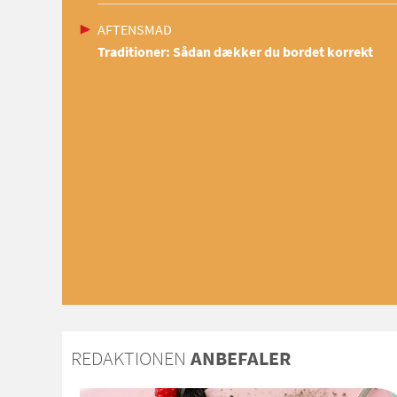
AFTENSMAD
Traditioner: Sådan dækker du bordet korrekt
REDAKTIONEN
ANBEFALER