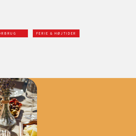
ORBRUG
FERIE & HØJTIDER