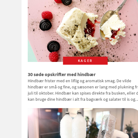
KAGER
30 søde opskrifter med hindbær
Hindbær frister med en liflig og aromatisk smag. De vilde
hindbær er små og fine, og sæsonen er lang med plukning fr
juli til oktober. Hindbær kan spises direkte fra busken, eller 
kan bruge dine hindbær i alt fra bagværk og salater til is og
syltning.