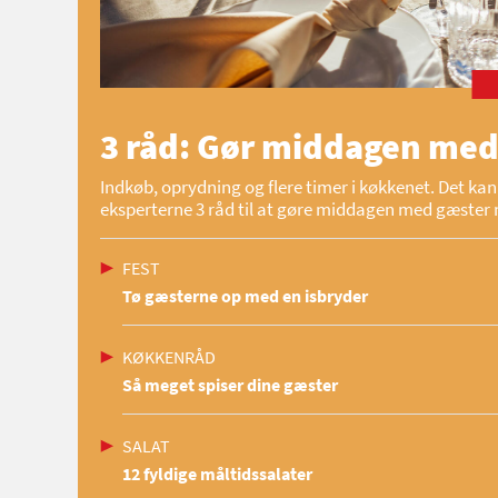
3 råd: Gør middagen med
Indkøb, oprydning og flere timer i køkkenet. Det kan 
eksperterne 3 råd til at gøre middagen med gæster 
FEST
Tø gæsterne op med en isbryder
KØKKENRÅD
Så meget spiser dine gæster
SALAT
12 fyldige måltidssalater