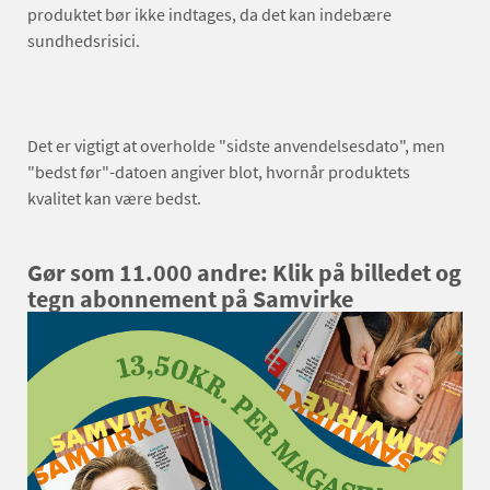
produktet bør ikke indtages, da det kan indebære
sundhedsrisici.
Det er vigtigt at overholde "sidste anvendelsesdato", men
"bedst før"-datoen angiver blot, hvornår produktets
kvalitet kan være bedst.
Gør som 11.000 andre: Klik på billedet og
tegn abonnement på Samvirke