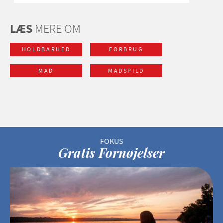
LÆS
MERE OM
HOLDBARHED
FORBRUG
MAD
MADSPILD
Gratis Fornøjelser