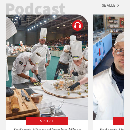
Podcast
SE ALLE
SPORT