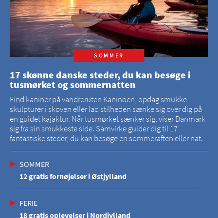
SOMMER
17 skønne danske steder, du kan besøge i
tusmørket og sommernatten
Find kaniner på vandreruten Kaninoen, opdag smukke
skulpturer i skoven eller lad stilheden sænke sig over dig på
en guidet kajaktur. Når tusmørket sænker sig, viser Danmark
sig fra sin smukkeste side. Samvirke guider dig til 17
fantastiske steder, du kan besøge en sommeraften eller nat.
SOMMER
12 gratis fornøjelser i Østjylland
FERIE
18 gratis oplevelser i Nordjylland