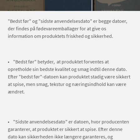
"Bedst før" og "sidste anvendelsesdato" er begge datoer,
der findes på fødevareemballager for at give os
information om produktets friskhed og sikkerhed.
• "Bedst før" betyder, at produktet forventes at
opretholde sin bedste kvalitet og smag indtil denne dato.
Efter "bedst før"-datoen kan produktet stadig være sikkert
at spise, men smag, tekstur og næringsindhold kan være
ændret.
• "Sidste anvendelsesdato" er datoen, hvor producenten
garanterer, at produktet er sikkert at spise. Efter denne
dato kan sikkerheden ikke længere garanteres, og