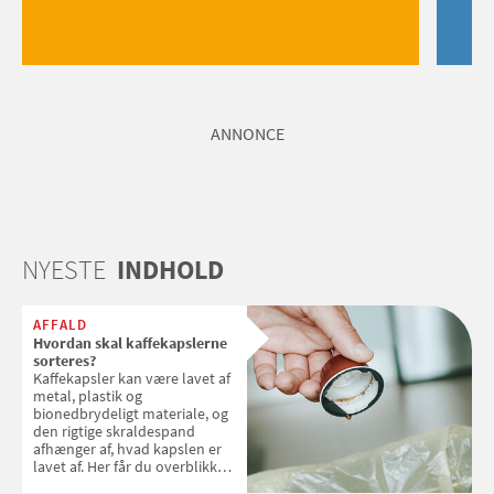
ANNONCE
NYESTE
INDHOLD
AFFALD
Hvordan skal kaffekapslerne
sorteres?
Kaffekapsler kan være lavet af
metal, plastik og
bionedbrydeligt materiale, og
den rigtige skraldespand
afhænger af, hvad kapslen er
lavet af. Her får du overblikket
over, hvordan kaffekapslerne