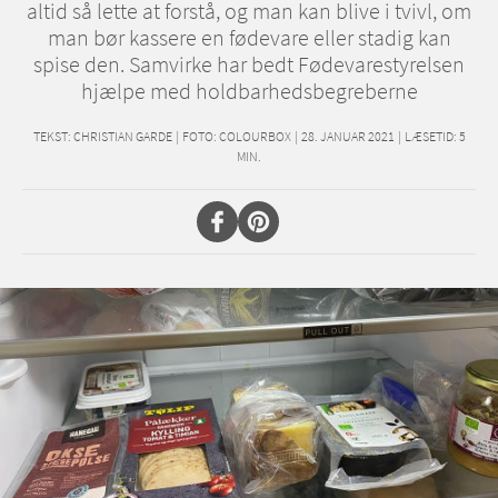
altid så lette at forstå, og man kan blive i tvivl, om
man bør kassere en fødevare eller stadig kan
spise den. Samvirke har bedt Fødevarestyrelsen
hjælpe med holdbarhedsbegreberne
TEKST:
CHRISTIAN GARDE
|
FOTO: COLOURBOX
|
28. JANUAR 2021
|
LÆSETID:
5
MIN.