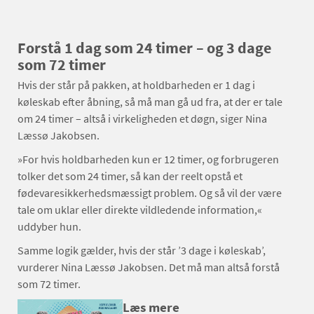
Forstå 1 dag som 24 timer – og 3 dage
som 72 timer
Hvis der står på pakken, at holdbarheden er 1 dag i
køleskab efter åbning, så må man gå ud fra, at der er tale
om 24 timer – altså i virkeligheden et døgn, siger Nina
Læssø Jakobsen.
»For hvis holdbarheden kun er 12 timer, og forbrugeren
tolker det som 24 timer, så kan der reelt opstå et
fødevaresikkerhedsmæssigt problem. Og så vil der være
tale om uklar eller direkte vildledende information,«
uddyber hun.
Samme logik gælder, hvis der står ’3 dage i køleskab’,
vurderer Nina Læssø Jakobsen. Det må man altså forstå
som 72 timer.
Læs mere