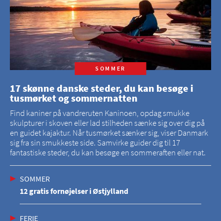
SOMMER
17 skønne danske steder, du kan besøge i
tusmørket og sommernatten
Find kaniner på vandreruten Kaninoen, opdag smukke
skulpturer i skoven eller lad stilheden sænke sig over dig på
en guidet kajaktur. Når tusmørket sænker sig, viser Danmark
sig fra sin smukkeste side. Samvirke guider dig til 17
fantastiske steder, du kan besøge en sommeraften eller nat.
SOMMER
12 gratis fornøjelser i Østjylland
FERIE