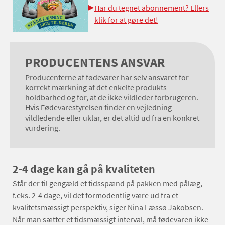
Har du tegnet abonnement? Ellers
klik for at gøre det!
PRODUCENTENS ANSVAR
Producenterne af fødevarer har selv ansvaret for
korrekt mærkning af det enkelte produkts
holdbarhed og for, at de ikke vildleder forbrugeren.
Hvis Fødevarestyrelsen finder en vejledning
vildledende eller uklar, er det altid ud fra en konkret
vurdering.
2-4 dage kan gå på kvaliteten
Står der til gengæld et tidsspænd på pakken med pålæg,
f.eks. 2-4 dage, vil det formodentlig være ud fra et
kvalitetsmæssigt perspektiv, siger Nina Læssø Jakobsen.
Når man sætter et tidsmæssigt interval, må fødevaren ikke