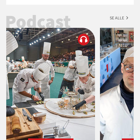
Esmeralda.
Podcast
SE ALLE