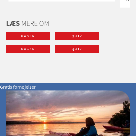
LÆS
MERE OM
KAGER
QUIZ
KAGER
QUIZ
Gratis fornøjelser