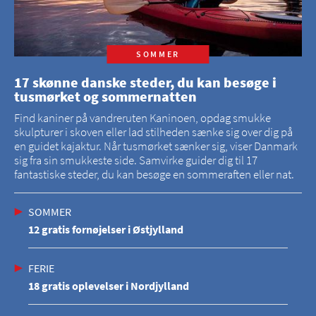
SOMMER
17 skønne danske steder, du kan besøge i
tusmørket og sommernatten
Find kaniner på vandreruten Kaninoen, opdag smukke
skulpturer i skoven eller lad stilheden sænke sig over dig på
en guidet kajaktur. Når tusmørket sænker sig, viser Danmark
sig fra sin smukkeste side. Samvirke guider dig til 17
fantastiske steder, du kan besøge en sommeraften eller nat.
SOMMER
12 gratis fornøjelser i Østjylland
FERIE
18 gratis oplevelser i Nordjylland