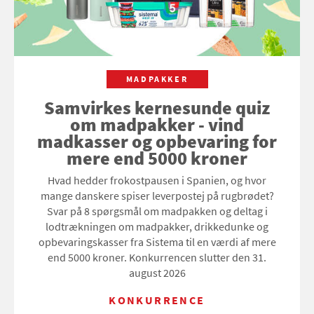
MADPAKKER
Samvirkes kernesunde quiz
om madpakker - vind
madkasser og opbevaring for
mere end 5000 kroner
Hvad hedder frokostpausen i Spanien, og hvor
mange danskere spiser leverpostej på rugbrødet?
Svar på 8 spørgsmål om madpakken og deltag i
lodtrækningen om madpakker, drikkedunke og
opbevaringskasser fra Sistema til en værdi af mere
end 5000 kroner. Konkurrencen slutter den 31.
august 2026
KONKURRENCE