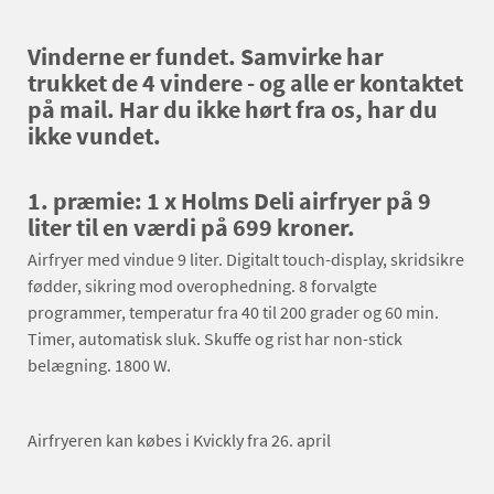
Vinderne er fundet. Samvirke har
trukket de 4 vindere - og alle er kontaktet
på mail. Har du ikke hørt fra os, har du
ikke vundet.
1. præmie: 1 x Holms Deli airfryer på 9
liter til en værdi på 699 kroner.
Airfryer med vindue 9 liter. Digitalt touch-display, skridsikre
fødder, sikring mod overophedning. 8 forvalgte
programmer, temperatur fra 40 til 200 grader og 60 min.
Timer, automatisk sluk. Skuffe og rist har non-stick
belægning. 1800 W.
Airfryeren kan købes i Kvickly fra 26. april