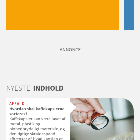
ANNONCE
NYESTE
INDHOLD
AFFALD
Hvordan skal kaffekapslerne
sorteres?
Kaffekapsler kan være lavet af
metal, plastik og
bionedbrydeligt materiale, og
den rigtige skraldespand
afhænger af, hvad kapslen er