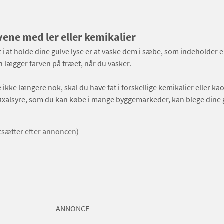
vene med ler eller kemikalier
t i at holde dine gulve lyse er at vaske dem i sæbe, som indeholder 
 lægger farven på træet, når du vasker.
 ikke længere nok, skal du have fat i forskellige kemikalier eller kao
 Oxalsyre, som du kan købe i mange byggemarkeder, kan blege dine 
rtsætter efter annoncen)
ANNONCE