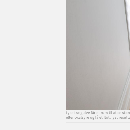
Lyse trægulve får et rum til at se s
eller oxalsyre og få et flot, lyst result