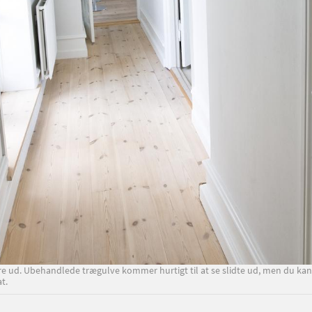
tørre ud. Ubehandlede trægulve kommer hurtigt til at se slidte ud, men du 
at.