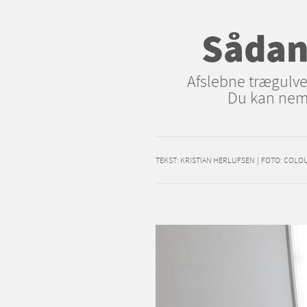
Sådan
Afslebne trægulve 
Du kan nemt
TEKST:
KRISTIAN HERLUFSEN
|
FOTO: COLO