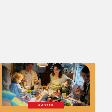
GÆSTER