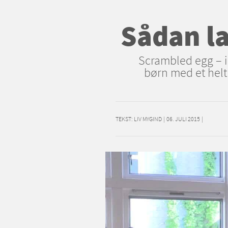
Sådan la
Scrambled egg – in
børn med et helt
TEKST:
LIV MYGIND
|
06. JULI 2015
|