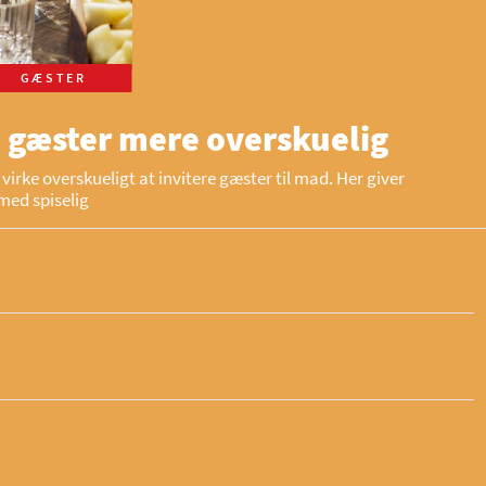
GÆSTER
 gæster mere overskuelig
virke overskueligt at invitere gæster til mad. Her giver
med spiselig