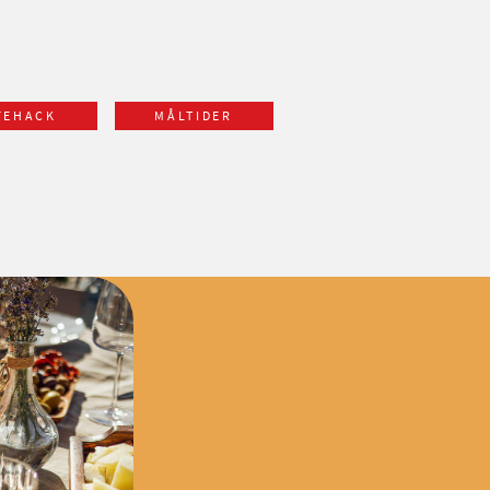
FEHACK
MÅLTIDER