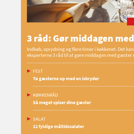
3 råd: Gør middagen med
Indkøb, oprydning og flere timer i køkkenet. Det kan 
eksperterne 3 råd til at gøre middagen med gæster 
FEST
Tø gæsterne op med en isbryder
KØKKENRÅD
Så meget spiser dine gæster
SALAT
12 fyldige måltidssalater