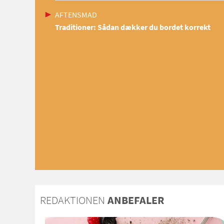
AFTENSMAD
Traditioner: Sådan dækker du bordet korrekt
REDAKTIONEN
ANBEFALER