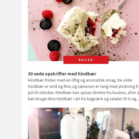
KAGER
30 søde opskrifter med hindbær
Hindbær frister med en liflig og aromatisk smag. De vilde
hindbær er små og fine, og sæsonen er lang med plukning fr
juli til oktober. Hindbær kan spises direkte fra busken, eller 
kan bruge dine hindbær i alt fra bagværk og salater til is og
syltning.