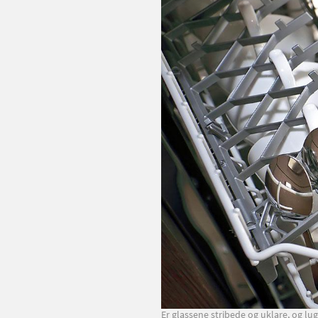
Er glassene stribede og uklare, og l