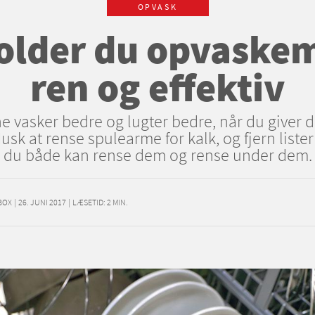
OPVASK
older du opvaske
ren og effektiv
 vasker bedre og lugter bedre, når du give
k at rense spulearme for kalk, og fjern lister
du både kan rense dem og rense under dem.
BOX
|
26. JUNI 2017
|
LÆSETID:
2
MIN.