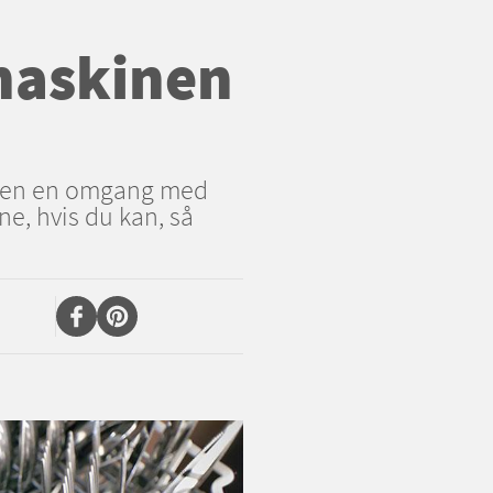
maskinen
r den en omgang med
ne, hvis du kan, så