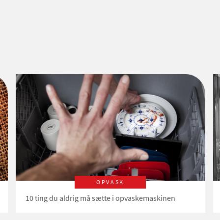
OPVASK
10 ting du aldrig må sætte i opvaskemaskinen