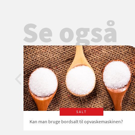
Se også
SALT
Kan man bruge bordsalt til opvaskemaskinen?