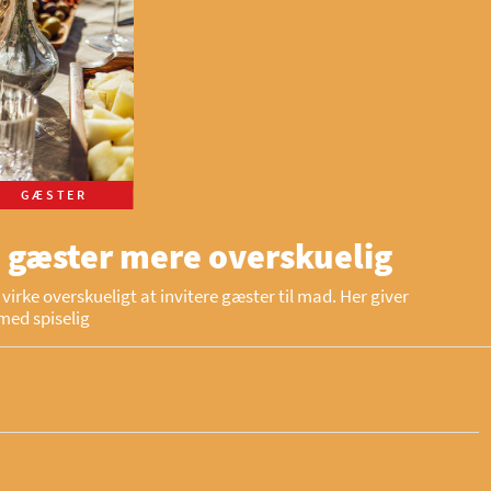
GÆSTER
 gæster mere overskuelig
virke overskueligt at invitere gæster til mad. Her giver
med spiselig