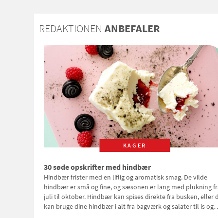
REDAKTIONEN
ANBEFALER
KAGER
30 søde opskrifter med hindbær
Hindbær frister med en liflig og aromatisk smag. De vilde
hindbær er små og fine, og sæsonen er lang med plukning fr
juli til oktober. Hindbær kan spises direkte fra busken, eller 
kan bruge dine hindbær i alt fra bagværk og salater til is og
syltning.