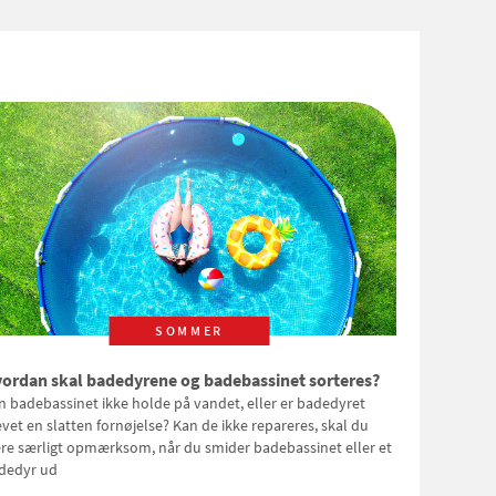
SOMMER
ordan skal badedyrene og badebassinet sorteres?
n badebassinet ikke holde på vandet, eller er badedyret
evet en slatten fornøjelse? Kan de ikke repareres, skal du
re særligt opmærksom, når du smider badebassinet eller et
dedyr ud