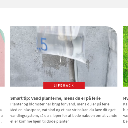
LIFEHACK
Smart tip: Vand planterne, mens du er på ferie
Hv
Planter og blomster har brug for vand, mens du er på ferie.
Ka
a
Med en plastpose, vatpind og et par strips kan du lave dit eget
bl
du
vandingssystem, så du slipper for at bede naboen om at vande
væ
eller komme hjem til døde planter
ba