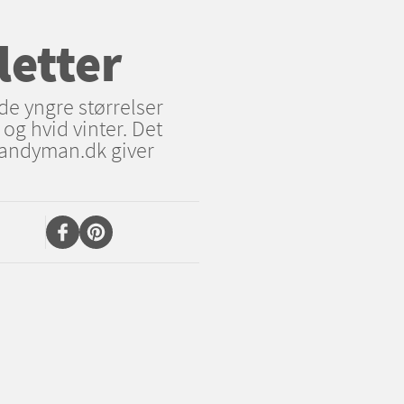
letter
r de yngre størrelser
og hvid vinter. Det
Handyman.dk giver