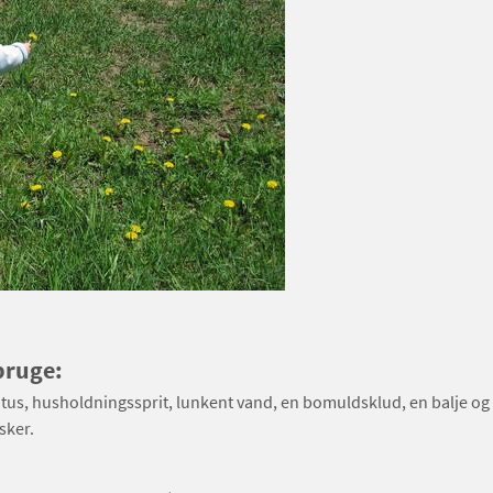
bruge:
tus, husholdningssprit, lunkent vand, en bomuldsklud, en balje og
ker.