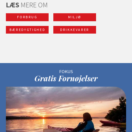
LÆS
MERE OM
FORBRUG
MILJØ
BÆREDYGTIGHED
DRIKKEVARER
Gratis Fornøjelser