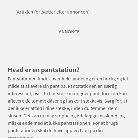
(Artiklen fortsætter efter annoncen)
ANNONCE
Hvad er en pantstation?
Pantstationer findes over hele landet og er en hurtig og let
måde at aflevere sin pant på. Pantstationen er særlig
interessant, hvis du har store mængder pant, fordi du kan
aflevere de tomme dåser og flasker i sækkevis. Sørg for, at
der ikke er affald i dine sække, inden du tømmer dem i
slusen. Det kan nemlig stoppe og ødelægge maskinen og
måske ende med at lukke pantstationen! For at bruge
pantstationen skal du have app'en Pant på din
smartphone.