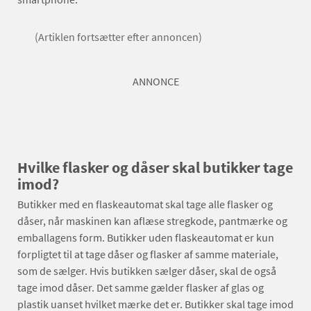
(Artiklen fortsætter efter annoncen)
ANNONCE
Hvilke flasker og dåser skal butikker tage
imod?
Butikker med en flaskeautomat skal tage alle flasker og
dåser, når maskinen kan aflæse stregkode, pantmærke og
emballagens form. Butikker uden flaskeautomat er kun
forpligtet til at tage dåser og flasker af samme materiale,
som de sælger. Hvis butikken sælger dåser, skal de også
tage imod dåser. Det samme gælder flasker af glas og
plastik uanset hvilket mærke det er. Butikker skal tage imod