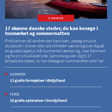
SOMMER
17 skønne danske steder, du kan besøge i
tusmørket og sommernatten
Find kaniner på vandreruten Kaninoen, opdag smukke
skulpturer i skoven eller lad stilheden sænke sig over dig på
en guidet kajaktur. Når tusmørket sænker sig, viser Danmark
sig fra sin smukkeste side. Samvirke guider dig til 17
fantastiske steder, du kan besøge en sommeraften eller nat.
SOMMER
12 gratis fornøjelser i Østjylland
FERIE
18 gratis oplevelser i Nordjylland