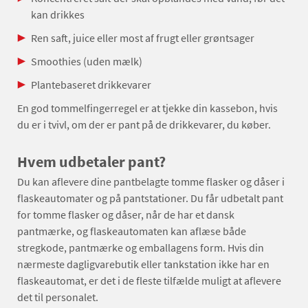
kan drikkes
Ren saft, juice eller most af frugt eller grøntsager
Smoothies (uden mælk)
Plantebaseret drikkevarer
En god tommelfingerregel er at tjekke din kassebon, hvis
du er i tvivl, om der er pant på de drikkevarer, du køber.
Hvem udbetaler pant?
Du kan aflevere dine pantbelagte tomme flasker og dåser i
flaskeautomater og på pantstationer. Du får udbetalt pant
for tomme flasker og dåser, når de har et dansk
pantmærke, og flaskeautomaten kan aflæse både
stregkode, pantmærke og emballagens form. Hvis din
nærmeste dagligvarebutik eller tankstation ikke har en
flaskeautomat, er det i de fleste tilfælde muligt at aflevere
det til personalet.