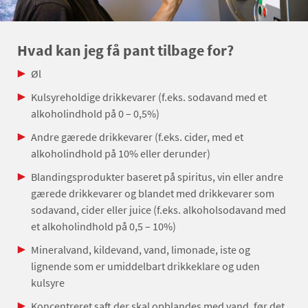
Hvad kan jeg få pant tilbage for?
Øl
Kulsyreholdige drikkevarer (f.eks. sodavand med et
alkoholindhold på 0 – 0,5%)
Andre gærede drikkevarer (f.eks. cider, med et
alkoholindhold på 10% eller derunder)
Blandingsprodukter baseret på spiritus, vin eller andre
gærede drikkevarer og blandet med drikkevarer som
sodavand, cider eller juice (f.eks. alkoholsodavand med
et alkoholindhold på 0,5 – 10%)
Mineralvand, kildevand, vand, limonade, iste og
lignende som er umiddelbart drikkeklare og uden
kulsyre
Koncentreret saft der skal opblandes med vand, før det