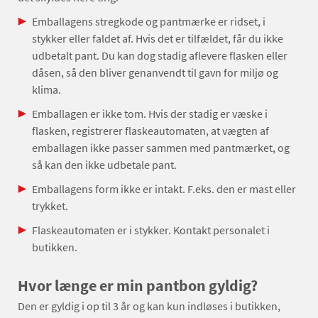
Emballagens stregkode og pantmærke er ridset, i
stykker eller faldet af. Hvis det er tilfældet, får du ikke
udbetalt pant. Du kan dog stadig aflevere flasken eller
dåsen, så den bliver genanvendt til gavn for miljø og
klima.
Emballagen er ikke tom. Hvis der stadig er væske i
flasken, registrerer flaskeautomaten, at vægten af
emballagen ikke passer sammen med pantmærket, og
så kan den ikke udbetale pant.
Emballagens form ikke er intakt. F.eks. den er mast eller
trykket.
Flaskeautomaten er i stykker. Kontakt personalet i
butikken.
Hvor længe er min pantbon gyldig?
Den er gyldig i op til 3 år og kan kun indløses i butikken,