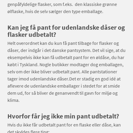
genpåfyldelige flasker, som f.eks. den klassiske grønne
ølflaske, hvis de selv sælger den type emballage.
Kan jeg få pant for udenlandske dåser og
flasker udbetalt?
Helt overordnet kan du kun få pant tilbage for flasker og
dåser, der indgår i det danske pantsystem. Det vil sige, at du
eksempelvis ikke kan få udbetalt pant for en øldåse, du har
købt i Tyskland. Nogle butikker modtager dog emballagen,
selv om der ikke bliver udbetalt pant. Alle pantstationer
tager imod udenlandske dåser.Det er stadig en god idé at
aflevere de udenlandske emballager i stedet for at smide
dem ud, for så bliver de genanvendt til gavn for miljø og
klima.
Hvorfor får jeg ikke min pant udbetalt?
Hvis du ikke får udbetalt pant for en flaske eller dåse, kan
det skyldes flere ting: