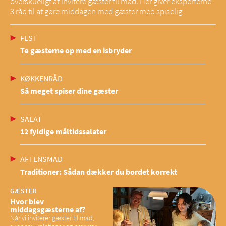
overskueligt at invitere gæster til mad. Her giver eksperterne
3 råd til at gøre middagen med gæster med spiselig
FEST
Tø gæsterne op med en isbryder
KØKKENRÅD
Så meget spiser dine gæster
SALAT
12 fyldige måltidssalater
AFTENSMAD
Traditioner: Sådan dækker du bordet korrekt
GÆSTER
Hvor blev
middagsgæsterne af?
Når vi inviterer gæster til mad,