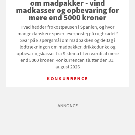
om madpakker - vind
madkasser og opbevaring for
mere end 5000 kroner
Hvad hedder frokostpausen i Spanien, og hvor
mange danskere spiser leverpostej på rugbrødet?
Svar på 8 spørgsmål om madpakken og deltag i
lodtrækningen om madpakker, drikkedunke og
opbevaringskasser fra Sistema til en værdi af mere
end 5000 kroner. Konkurrencen slutter den 31.
august 2026
KONKURRENCE
ANNONCE