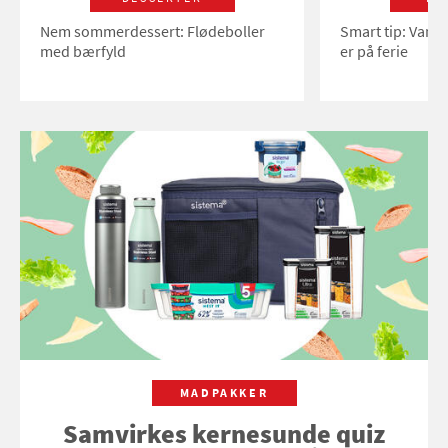
Nem sommerdessert: Flødeboller
Smart tip: Vand
med bærfyld
er på ferie
MADPAKKER
Samvirkes kernesunde quiz