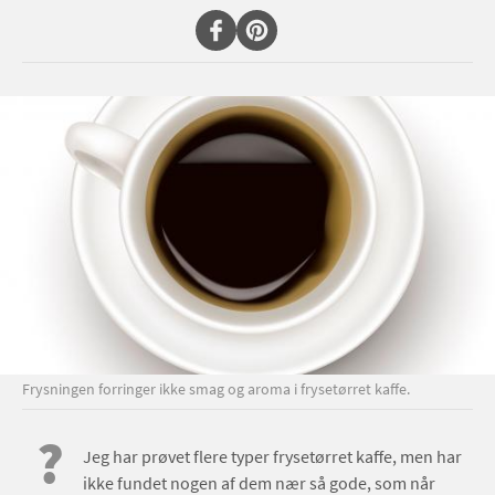
Frysningen forringer ikke smag og aroma i frysetørret kaffe.
?
Jeg har prøvet flere typer frysetørret kaffe, men har
ikke fundet nogen af dem nær så gode, som når