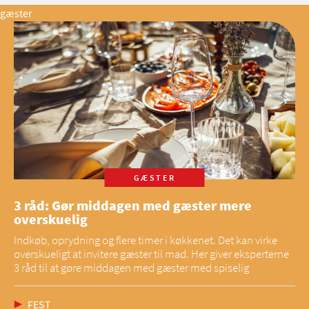
gæster
GÆSTER
3 råd: Gør middagen med gæster mere
overskuelig
Indkøb, oprydning og flere timer i køkkenet. Det kan virke
overskueligt at invitere gæster til mad. Her giver eksperterne
3 råd til at gøre middagen med gæster med spiselig
FEST