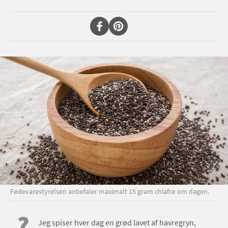
Fødevarestyrelsen anbefaler maximalt 15 gram chiafrø om dagen.
?
Jeg spiser hver dag en grød lavet af havregryn,