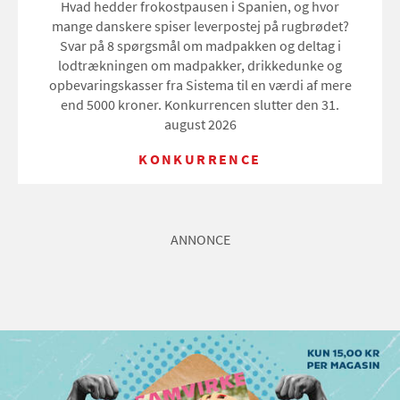
Hvad hedder frokostpausen i Spanien, og hvor
mange danskere spiser leverpostej på rugbrødet?
Svar på 8 spørgsmål om madpakken og deltag i
lodtrækningen om madpakker, drikkedunke og
opbevaringskasser fra Sistema til en værdi af mere
end 5000 kroner. Konkurrencen slutter den 31.
august 2026
KONKURRENCE
ANNONCE