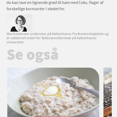
du kan lave en lignende grød til ham med f.eks. flager af
forskellige kornsorter i stedet for.
Mia Kristensen underviser på Københavns Professionshøjskole og
er uddannet inden for fødevarevidenskab på Københavns
Universitet.
Se også