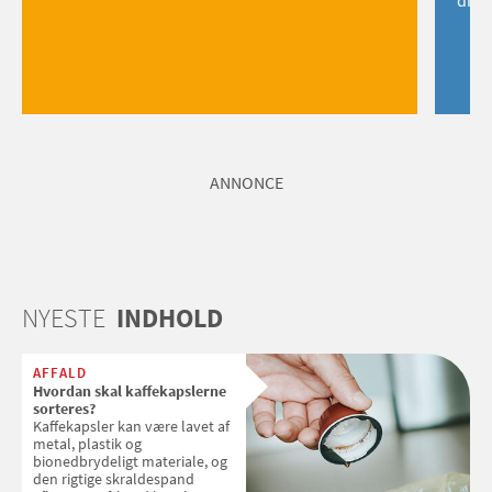
dig!
ANNONCE
NYESTE
INDHOLD
AFFALD
Hvordan skal kaffekapslerne
sorteres?
Kaffekapsler kan være lavet af
metal, plastik og
bionedbrydeligt materiale, og
den rigtige skraldespand