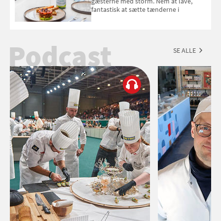
gæsterne med storm. Nem at lave,
fantastisk at sætte tænderne i
Podcast
SE ALLE