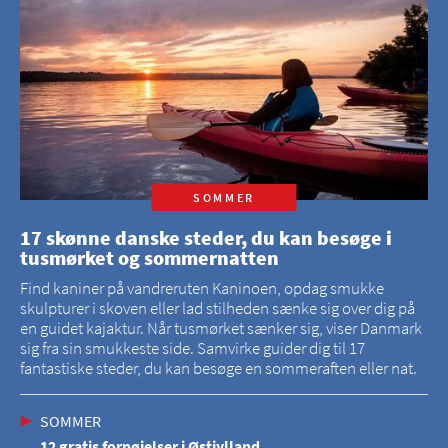
SOMMER
17 skønne danske steder, du kan besøge i
tusmørket og sommernatten
Find kaniner på vandreruten Kaninoen, opdag smukke
skulpturer i skoven eller lad stilheden sænke sig over dig på
en guidet kajaktur. Når tusmørket sænker sig, viser Danmark
sig fra sin smukkeste side. Samvirke guider dig til 17
fantastiske steder, du kan besøge en sommeraften eller nat.
SOMMER
12 gratis fornøjelser i Østjylland