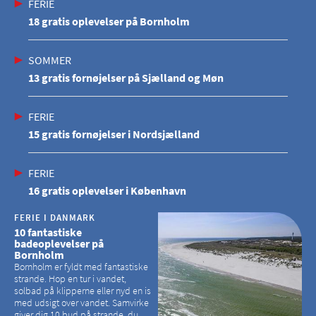
FERIE
18 gratis oplevelser på Bornholm
SOMMER
13 gratis fornøjelser på Sjælland og Møn
FERIE
15 gratis fornøjelser i Nordsjælland
FERIE
16 gratis oplevelser i København
FERIE I DANMARK
10 fantastiske
badeoplevelser på
Bornholm
Bornholm er fyldt med fantastiske
strande. Hop en tur i vandet,
solbad på klipperne eller nyd en is
med udsigt over vandet. Samvirke
giver dig 10 bud på strande, du