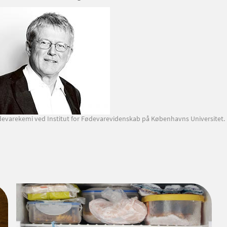
ødevarekemi ved Institut for Fødevarevidenskab på Københavns Universitet.