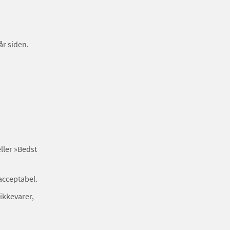
år siden.
ller »Bedst
uacceptabel.
ikkevarer,