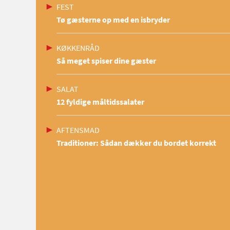
FEST
Tø gæsterne op med en isbryder
KØKKENRÅD
Så meget spiser dine gæster
SALAT
12 fyldige måltidssalater
AFTENSMAD
Traditioner: Sådan dækker du bordet korrekt