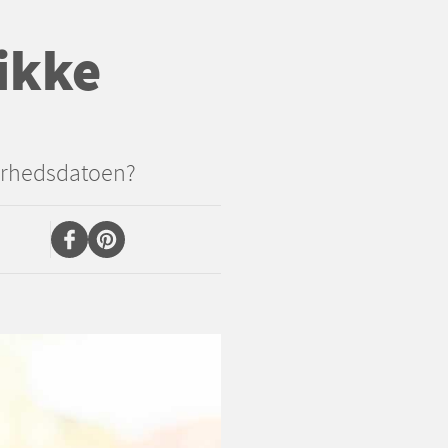
ikke
arhedsdatoen?