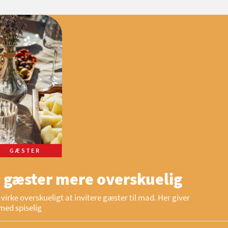
GÆSTER
 gæster mere overskuelig
virke overskueligt at invitere gæster til mad. Her giver
med spiselig