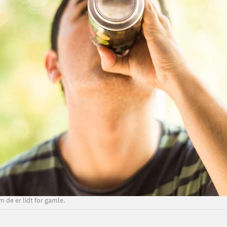
 de er lidt for gamle.