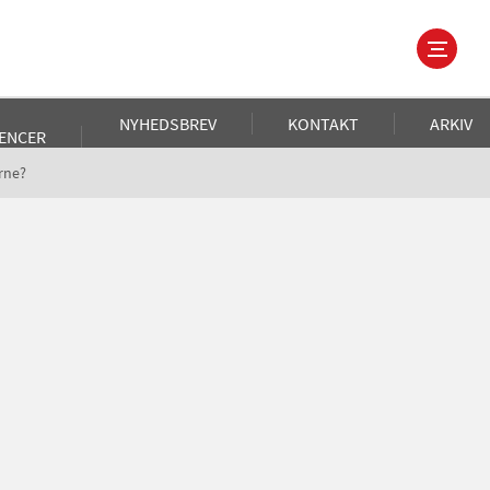
NYHEDSBREV
KONTAKT
ARKIV
ENCER
rne?