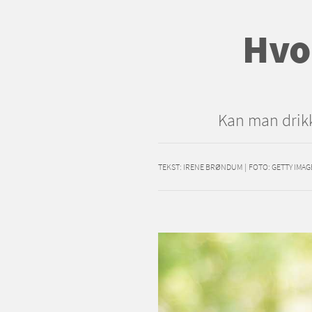
Hvo
Kan man drik
TEKST:
IRENE BRØNDUM
|
FOTO: GETTY IMAG