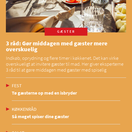
GÆSTER
3 råd: Gør middagen med gæster mere
overskuelig
Indkøb, oprydning og flere timer i køkkenet. Det kan virke
overskueligt at invitere gæster til mad. Her giver eksperterne
3 råd til at gøre middagen med gæster med spiselig
FEST
Tø gæsterne op med en isbryder
KØKKENRÅD
Så meget spiser dine gæster