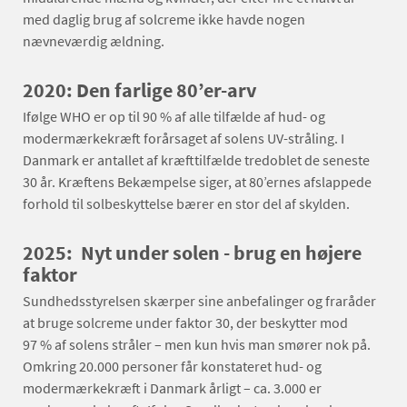
med daglig brug af solcreme ikke havde nogen
nævneværdig ældning.
2020: Den farlige 80’er-arv
Ifølge WHO er op til 90 % af alle tilfælde af hud- og
modermærkekræft forårsaget af solens UV-stråling. I
Danmark er antallet af kræfttilfælde tredoblet de seneste
30 år. Kræftens Bekæmpelse siger, at 80’ernes afslappede
forhold til solbeskyttelse bærer en stor del af skylden.
2025: Nyt under solen - brug en højere
faktor
Sundhedsstyrelsen skærper sine anbefalinger og fraråder
at bruge solcreme under faktor 30, der beskytter mod
97 % af solens stråler – men kun hvis man smører nok på.
Omkring 20.000 personer får konstateret hud- og
modermærkekræft i Danmark årligt – ca. 3.000 er