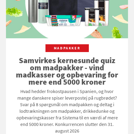
MADPAKKER
Samvirkes kernesunde quiz
om madpakker - vind
madkasser og opbevaring for
mere end 5000 kroner
Hvad hedder frokostpausen i Spanien, og hvor
mange danskere spiser leverpostej på rugbrødet?
Svar på 8 spørgsmål om madpakken og deltag i
lodtrækningen om madpakker, drikkedunke og
opbevaringskasser fra Sistema til en værdi af mere
end 5000 kroner. Konkurrencen slutter den 31.
august 2026