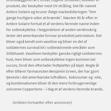
produkt, der beskytter mod UV-stråling. Det får navnet
Ambre Solaire og bruner ifølge markedsføringen ”fem
gange hurtigere uden at brænde”. Næsten 90 år efter er
Ambre Solaire fortsat et af verdens førende navne inden
for solbeskyttelse. I begyndelsen af anden verdenskrig
tester det amerikanske forsvar produktet petrolatum. Det
bliver også kendt som vaseline og bliver en del af
soldaternes survival kit i solbeskinnede områder som
Stillehavet. Vaselinen beskytter ganske rigtigt soldaternes
hud, men bliver som solbeskyttelse ingen kommerciel
succes, fordi den efterlader fedtpletter på tøjet. Nogle år
efter tilfører farmaceuten Benjamin Green, der har gjort
tjeneste i det amerikanske luftvåben, kokossmør og -olie,
og kombinationen bliver til den mere forbrugervenlige
solcreme Coppertone – i dag et af verdens førende brands.
(Artiklen fortsætter efter annoncen)