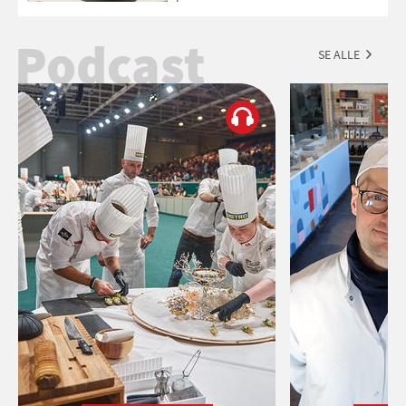
Esmeralda.
Podcast
SE ALLE