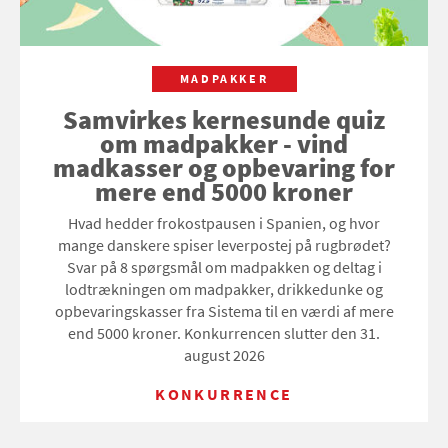
MADPAKKER
Samvirkes kernesunde quiz
om madpakker - vind
madkasser og opbevaring for
mere end 5000 kroner
Hvad hedder frokostpausen i Spanien, og hvor
mange danskere spiser leverpostej på rugbrødet?
Svar på 8 spørgsmål om madpakken og deltag i
lodtrækningen om madpakker, drikkedunke og
opbevaringskasser fra Sistema til en værdi af mere
end 5000 kroner. Konkurrencen slutter den 31.
august 2026
KONKURRENCE