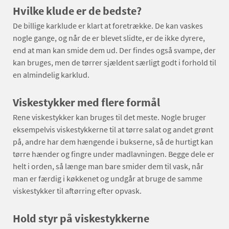
Hvilke klude er de bedste?
De billige karklude er klart at foretrække. De kan vaskes
nogle gange, og når de er blevet slidte, er de ikke dyrere,
end at man kan smide dem ud. Der findes også svampe, der
kan bruges, men de tørrer sjældent særligt godt i forhold til
en almindelig karklud.
Viskestykker med flere formål
Rene viskestykker kan bruges til det meste. Nogle bruger
eksempelvis viskestykkerne til at tørre salat og andet grønt
på, andre har dem hængende i bukserne, så de hurtigt kan
tørre hænder og fingre under madlavningen. Begge dele er
helt i orden, så længe man bare smider dem til vask, når
man er færdig i køkkenet og undgår at bruge de samme
viskestykker til aftørring efter opvask.
Hold styr på viskestykkerne