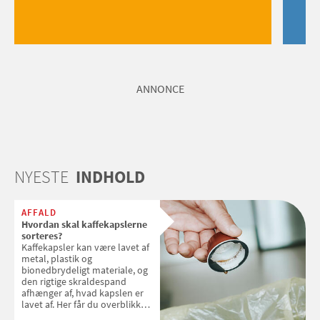
ANNONCE
NYESTE
INDHOLD
AFFALD
Hvordan skal kaffekapslerne
sorteres?
Kaffekapsler kan være lavet af
metal, plastik og
bionedbrydeligt materiale, og
den rigtige skraldespand
afhænger af, hvad kapslen er
lavet af. Her får du overblikket
over, hvordan kaffekapslerne