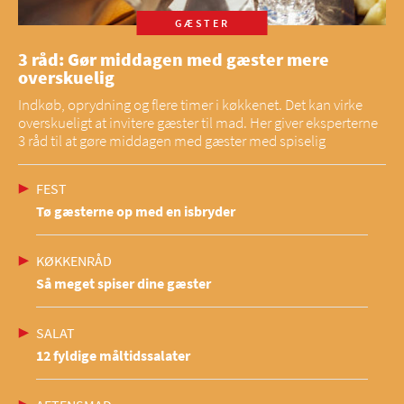
GÆSTER
3 råd: Gør middagen med gæster mere
overskuelig
Indkøb, oprydning og flere timer i køkkenet. Det kan virke
overskueligt at invitere gæster til mad. Her giver eksperterne
3 råd til at gøre middagen med gæster med spiselig
FEST
Tø gæsterne op med en isbryder
KØKKENRÅD
Så meget spiser dine gæster
SALAT
12 fyldige måltidssalater