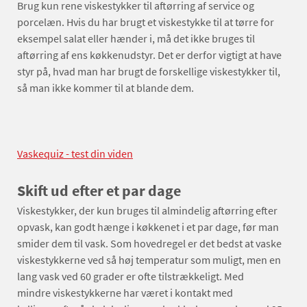
Brug kun rene viskestykker til aftørring af service og
porcelæn. Hvis du har brugt et viskestykke til at tørre for
eksempel salat eller hænder i, må det ikke bruges til
aftørring af ens køkkenudstyr. Det er derfor vigtigt at have
styr på, hvad man har brugt de forskellige viskestykker til,
så man ikke kommer til at blande dem.
Vaskequiz - test din viden
Skift ud efter et par dage
Viskestykker, der kun bruges til almindelig aftørring efter
opvask, kan godt hænge i køkkenet i et par dage, før man
smider dem til vask. Som hovedregel er det bedst at vaske
viskestykkerne ved så høj temperatur som muligt, men en
lang vask ved 60 grader er ofte tilstrækkeligt. Med
mindre viskestykkerne har været i kontakt med