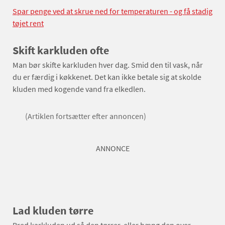
Spar penge ved at skrue ned for temperaturen - og få stadig
tøjet rent
Skift karkluden ofte
Man bør skifte karkluden hver dag. Smid den til vask, når
du er færdig i køkkenet. Det kan ikke betale sig at skolde
kluden med kogende vand fra elkedlen.
(Artiklen fortsætter efter annoncen)
ANNONCE
Lad kluden tørre