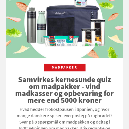
MADPAKKER
Samvirkes kernesunde quiz
om madpakker - vind
madkasser og opbevaring for
mere end 5000 kroner
Hvad hedder frokostpausen i Spanien, og hvor
mange danskere spiser leverpostej på rugbrødet?
Svar på 8 spørgsmål om madpakken og deltag i
lodtrækningen om madpakker, drikkedunke og