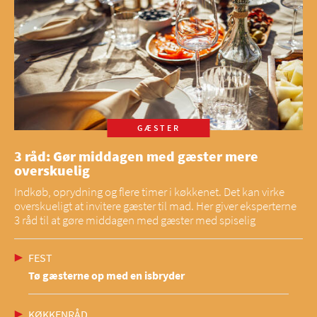
GÆSTER
3 råd: Gør middagen med gæster mere
overskuelig
Indkøb, oprydning og flere timer i køkkenet. Det kan virke
overskueligt at invitere gæster til mad. Her giver eksperterne
3 råd til at gøre middagen med gæster med spiselig
FEST
Tø gæsterne op med en isbryder
KØKKENRÅD