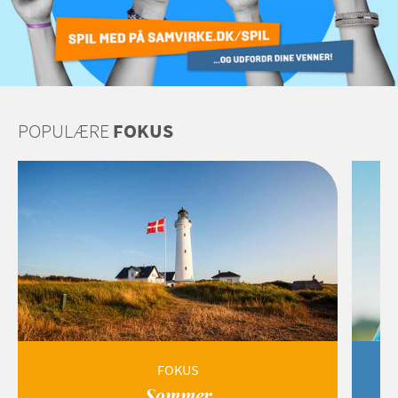
POPULÆRE
FOKUS
FOKUS
Sommer