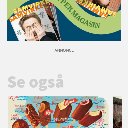
ANNONCE
Se også