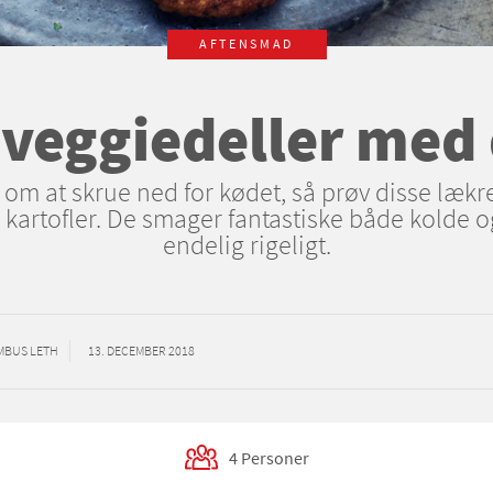
AFTENSMAD
veggiedeller med
 om at skrue ned for kødet, så prøv disse læk
kartofler. De smager fantastiske både kolde o
endelig rigeligt.
MBUS LETH
13. DECEMBER 2018
4 Personer