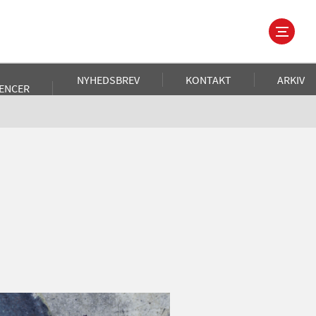
NYHEDSBREV
KONTAKT
ARKIV
ENCER