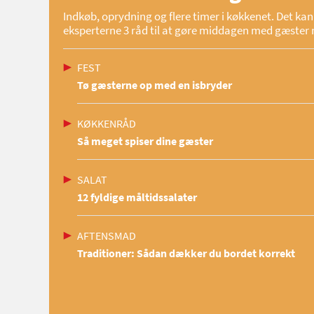
Indkøb, oprydning og flere timer i køkkenet. Det kan 
eksperterne 3 råd til at gøre middagen med gæster 
FEST
Tø gæsterne op med en isbryder
KØKKENRÅD
Så meget spiser dine gæster
SALAT
12 fyldige måltidssalater
AFTENSMAD
Traditioner: Sådan dækker du bordet korrekt