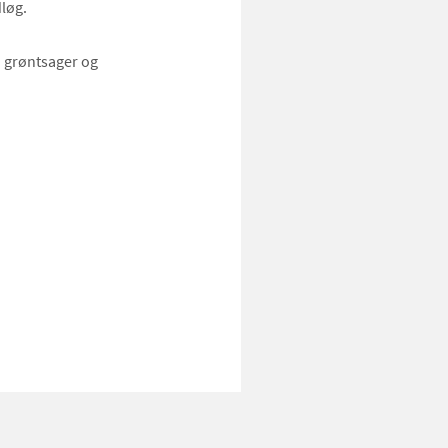
løg.
 grøntsager og