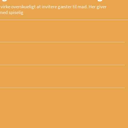
virke overskueligt at invitere gæster til mad. Her giver
med spiselig