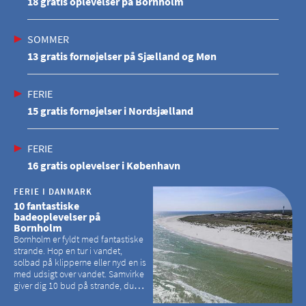
18 gratis oplevelser på Bornholm
SOMMER
13 gratis fornøjelser på Sjælland og Møn
FERIE
15 gratis fornøjelser i Nordsjælland
FERIE
16 gratis oplevelser i København
FERIE I DANMARK
10 fantastiske
badeoplevelser på
Bornholm
Bornholm er fyldt med fantastiske
strande. Hop en tur i vandet,
solbad på klipperne eller nyd en is
med udsigt over vandet. Samvirke
giver dig 10 bud på strande, du
kan besøge på Bornholm