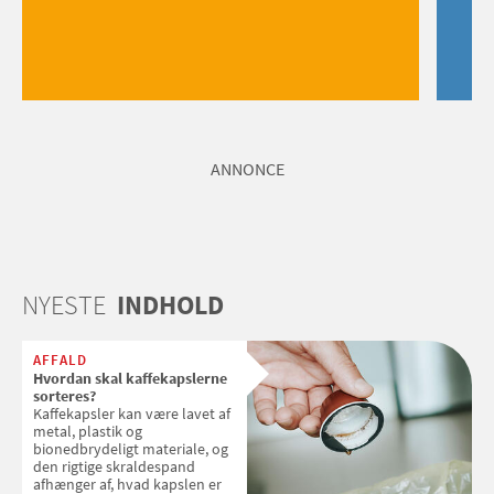
ANNONCE
NYESTE
INDHOLD
AFFALD
Hvordan skal kaffekapslerne
sorteres?
Kaffekapsler kan være lavet af
metal, plastik og
bionedbrydeligt materiale, og
den rigtige skraldespand
afhænger af, hvad kapslen er