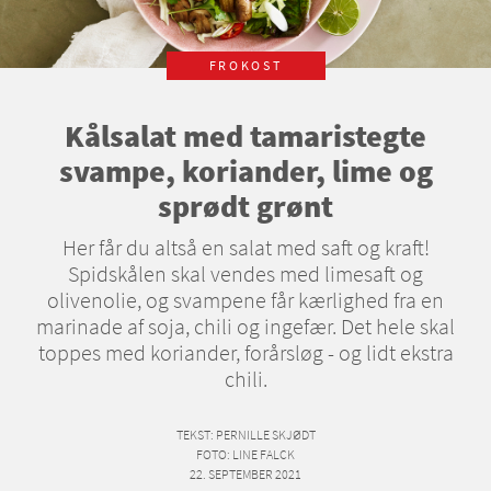
FROKOST
Kålsalat med tamaristegte
svampe, koriander, lime og
sprødt grønt
Her får du altså en salat med saft og kraft!
Spidskålen skal vendes med limesaft og
olivenolie, og svampene får kærlighed fra en
marinade af soja, chili og ingefær. Det hele skal
toppes med koriander, forårsløg - og lidt ekstra
chili.
TEKST
: PERNILLE SKJØDT
FOTO
: LINE FALCK
22. SEPTEMBER 2021