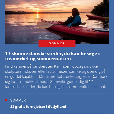
SOMMER
17 skønne danske steder, du kan besøge i
tusmørket og sommernatten
Find kaniner på vandreruten Kaninoen, opdag smukke
skulpturer i skoven eller lad stilheden sænke sig over dig på
en guidet kajaktur. Når tusmørket sænker sig, viser Danmark
sig fra sin smukkeste side. Samvirke guider dig til 17
fantastiske steder, du kan besøge en sommeraften eller nat.
SOMMER
12 gratis fornøjelser i Østjylland