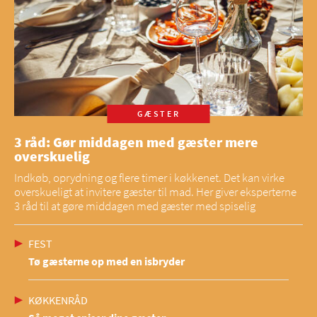
GÆSTER
3 råd: Gør middagen med gæster mere
overskuelig
Indkøb, oprydning og flere timer i køkkenet. Det kan virke
overskueligt at invitere gæster til mad. Her giver eksperterne
3 råd til at gøre middagen med gæster med spiselig
FEST
Tø gæsterne op med en isbryder
KØKKENRÅD