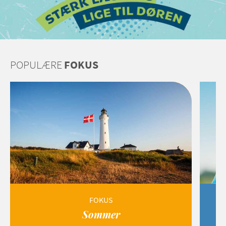
POPULÆRE
FOKUS
FOKUS
Sommer