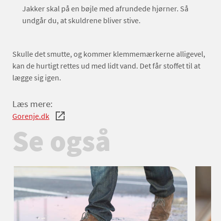
Jakker skal på en bøjle med afrundede hjørner. Så
undgår du, at skuldrene bliver stive.
Skulle det smutte, og kommer klemmemærkerne alligevel,
kan de hurtigt rettes ud med lidt vand. Det får stoffet til at
lægge sig igen.
Læs mere:
Gorenje.dk
Se også