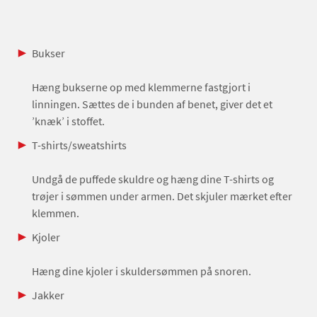
Bukser
Hæng bukserne op med klemmerne fastgjort i
linningen. Sættes de i bunden af benet, giver det et
’knæk’ i stoffet.
T-shirts/sweatshirts
Undgå de puffede skuldre og hæng dine T-shirts og
trøjer i sømmen under armen. Det skjuler mærket efter
klemmen.
Kjoler
Hæng dine kjoler i skuldersømmen på snoren.
Jakker