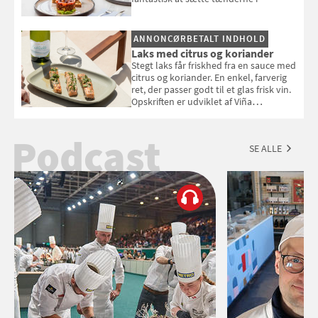
ANNONCØRBETALT INDHOLD
Laks med citrus og koriander
Stegt laks får friskhed fra en sauce med
citrus og koriander. En enkel, farverig
ret, der passer godt til et glas frisk vin.
Opskriften er udviklet af Viña
Esmeralda.
Podcast
SE ALLE