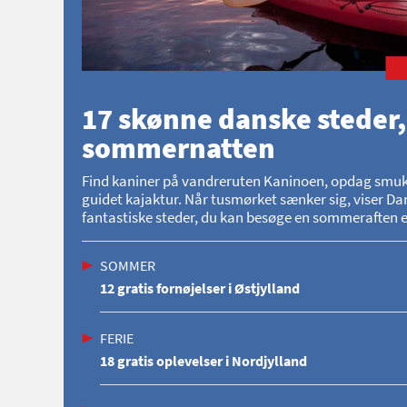
17 skønne danske steder,
sommernatten
Find kaniner på vandreruten Kaninoen, opdag smukke 
guidet kajaktur. Når tusmørket sænker sig, viser Dan
fantastiske steder, du kan besøge en sommeraften el
SOMMER
12 gratis fornøjelser i Østjylland
FERIE
18 gratis oplevelser i Nordjylland