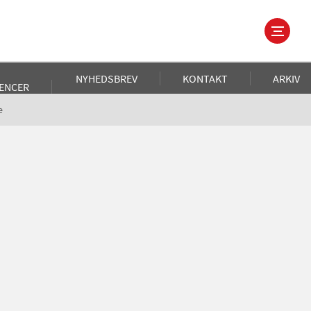
NYHEDSBREV
KONTAKT
ARKIV
ENCER
e