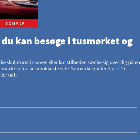
SOMMER
 du kan besøge i tusmørket og
skulpturer i skoven eller lad stilheden sænke sig over dig på en
mark sig fra sin smukkeste side. Samvirke guider dig til 17
ler nat.