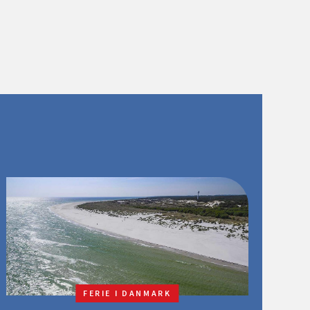
FERIE I DANMARK