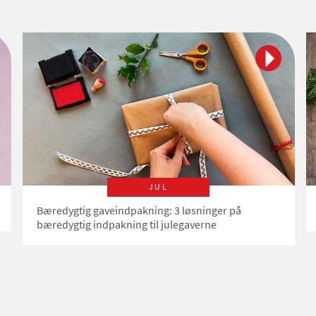
JUL
Bæredygtig gaveindpakning: 3 løsninger på
bæredygtig indpakning til julegaverne