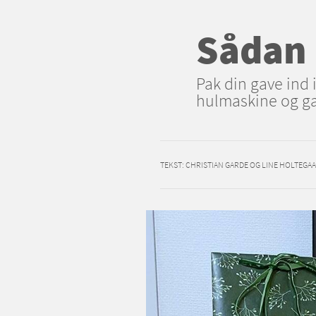
Sådan 
Pak din gave ind i
hulmaskine og gav
TEKST:
CHRISTIAN GARDE OG LINE HOLTEGA