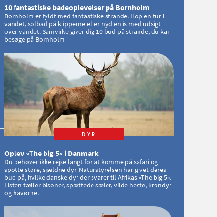
10 fantastiske badeoplevelser på Bornholm
Bornholm er fyldt med fantastiske strande. Hop en tur i
vandet, solbad på klipperne eller nyd en is med udsigt
over vandet. Samvirke giver dig 10 bud på strande, du kan
besøge på Bornholm
DYR
Oplev »The big 5« i Danmark
Du behøver ikke rejse langt for at komme på safari og
spotte store, sjældne dyr. Naturstyrelsen har givet deres
bud på, hvilke danske dyr der svarer til Afrikas »The big 5«.
Listen tæller bisoner, spættede sæler, vilde heste, krondyr
og havørne.