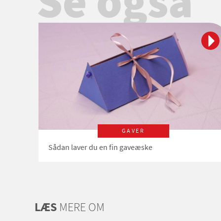
Se også
GAVER
Sådan laver du en fin gaveæske
LÆS
MERE OM