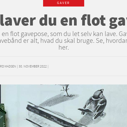
GAVER
laver du en flot g
 en flot gavepose, som du let selv kan lave. Ga
ebånd er alt, hvad du skal bruge. Se, hvorda
her.
ARD MADSEN
|
30. NOVEMBER 2022
|