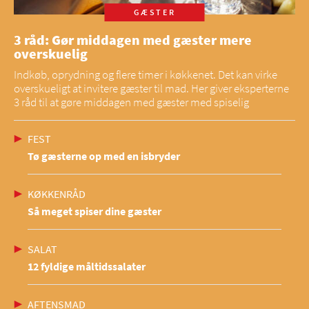
GÆSTER
3 råd: Gør middagen med gæster mere
overskuelig
Indkøb, oprydning og flere timer i køkkenet. Det kan virke
overskueligt at invitere gæster til mad. Her giver eksperterne
3 råd til at gøre middagen med gæster med spiselig
FEST
Tø gæsterne op med en isbryder
KØKKENRÅD
Så meget spiser dine gæster
SALAT
12 fyldige måltidssalater
AFTENSMAD