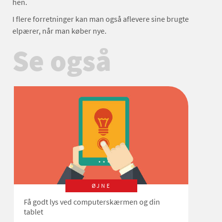
hen.
I flere forretninger kan man også aflevere sine brugte
elpærer, når man køber nye.
Se også
ØJNE
Få godt lys ved computerskærmen og din
tablet