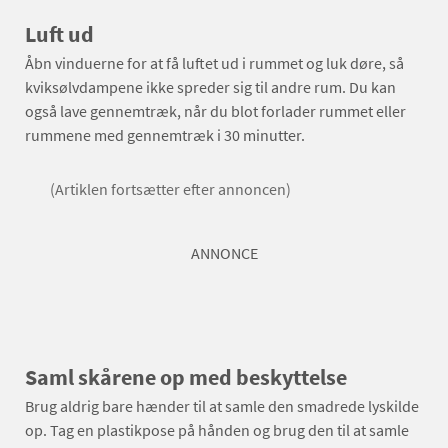
Luft ud
Åbn vinduerne for at få luftet ud i rummet og luk døre, så
kviksølvdampene ikke spreder sig til andre rum. Du kan
også lave gennemtræk, når du blot forlader rummet eller
rummene med gennemtræk i 30 minutter.
(Artiklen fortsætter efter annoncen)
ANNONCE
Saml skårene op med beskyttelse
Brug aldrig bare hænder til at samle den smadrede lyskilde
op. Tag en plastikpose på hånden og brug den til at samle