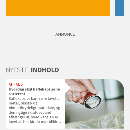
ANNONCE
NYESTE
INDHOLD
AFFALD
Hvordan skal kaffekapslerne
sorteres?
Kaffekapsler kan være lavet af
metal, plastik og
bionedbrydeligt materiale, og
den rigtige skraldespand
afhænger af, hvad kapslen er
lavet af. Her får du overblikket
over, hvordan kaffekapslerne