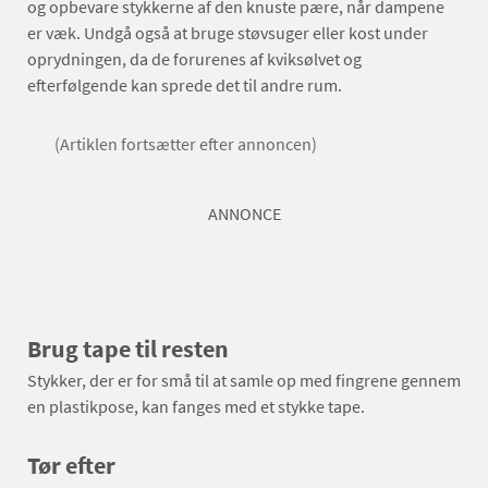
og opbevare stykkerne af den knuste pære, når dampene
er væk. Undgå også at bruge støvsuger eller kost under
oprydningen, da de forurenes af kviksølvet og
efterfølgende kan sprede det til andre rum.
(Artiklen fortsætter efter annoncen)
ANNONCE
Brug tape til resten
Stykker, der er for små til at samle op med fingrene gennem
en plastikpose, kan fanges med et stykke tape.
Tør efter