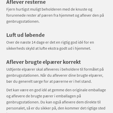
Aflever resterne
Fjern hurtigst muligt beholderen med de knuste og
forurenede rester af pæren fra hjemmet og aflever den på
genbrugsstationen.
Luft ud løbende
Over de næste 14 dage er det en rigtig god idé for en
sikkerheds skyld at lufte ekstra godt ud i hjemmet.
Aflever brugte elpærer korrekt
Udtjente elpærer skal afleveres i beholdere til formålet på
genbrugsstationen. Når du afleverer dine brugte elpærer,
bør du generelt sørge for at pærerne er i hel stand.
Det kan være en god idé at gemme den originale emballage
og aflevere de brugte pærer i emballagen på
genbrugsstationen. Du kan også aflevere dem direkte til
personalet, så er du sikker på, den kommer det rigtige sted