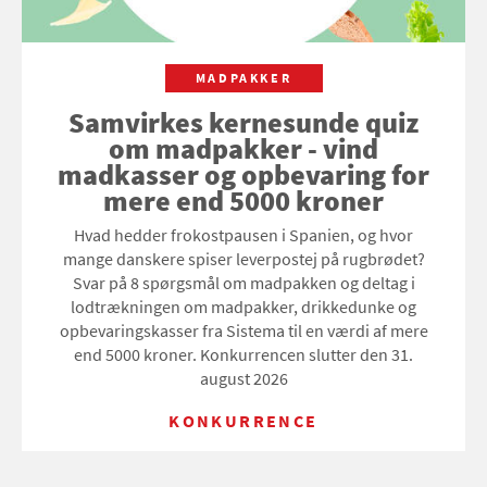
MADPAKKER
Samvirkes kernesunde quiz
om madpakker - vind
madkasser og opbevaring for
mere end 5000 kroner
Hvad hedder frokostpausen i Spanien, og hvor
mange danskere spiser leverpostej på rugbrødet?
Svar på 8 spørgsmål om madpakken og deltag i
lodtrækningen om madpakker, drikkedunke og
opbevaringskasser fra Sistema til en værdi af mere
end 5000 kroner. Konkurrencen slutter den 31.
august 2026
KONKURRENCE