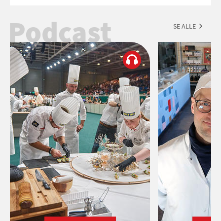
Esmeralda.
Podcast
SE ALLE