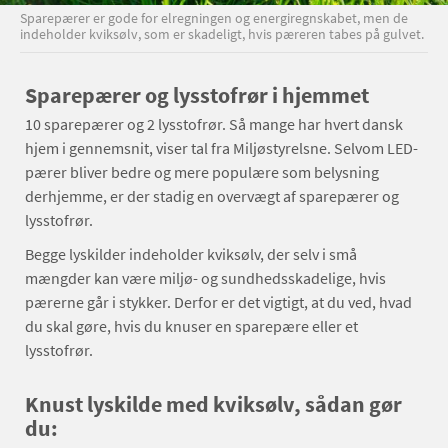
Sparepærer er gode for elregningen og energiregnskabet, men de
indeholder kviksølv, som er skadeligt, hvis pæreren tabes på gulvet.
Sparepærer og lysstofrør i hjemmet
10 sparepærer og 2 lysstofrør. Så mange har hvert dansk
hjem i gennemsnit, viser tal fra Miljøstyrelsne. Selvom LED-
pærer bliver bedre og mere populære som belysning
derhjemme, er der stadig en overvægt af sparepærer og
lysstofrør.
Begge lyskilder indeholder kviksølv, der selv i små
mængder kan være miljø- og sundhedsskadelige, hvis
pærerne går i stykker. Derfor er det vigtigt, at du ved, hvad
du skal gøre, hvis du knuser en sparepære eller et
lysstofrør.
Knust lyskilde med kviksølv, sådan gør
du: