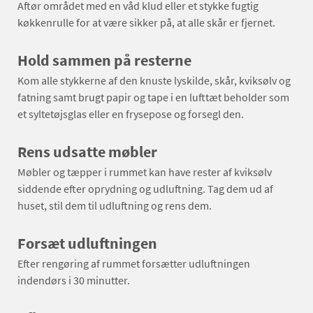
Aftør området med en våd klud eller et stykke fugtig
køkkenrulle for at være sikker på, at alle skår er fjernet.
Hold sammen på resterne
Kom alle stykkerne af den knuste lyskilde, skår, kviksølv og
fatning samt brugt papir og tape i en lufttæt beholder som
et syltetøjsglas eller en frysepose og forsegl den.
Rens udsatte møbler
Møbler og tæpper i rummet kan have rester af kviksølv
siddende efter oprydning og udluftning. Tag dem ud af
huset, stil dem til udluftning og rens dem.
Forsæt udluftningen
Efter rengøring af rummet forsætter udluftningen
indendørs i 30 minutter.