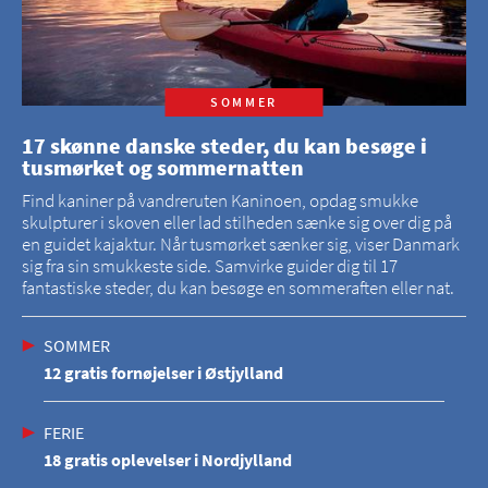
SOMMER
17 skønne danske steder, du kan besøge i
tusmørket og sommernatten
Find kaniner på vandreruten Kaninoen, opdag smukke
skulpturer i skoven eller lad stilheden sænke sig over dig på
en guidet kajaktur. Når tusmørket sænker sig, viser Danmark
sig fra sin smukkeste side. Samvirke guider dig til 17
fantastiske steder, du kan besøge en sommeraften eller nat.
SOMMER
12 gratis fornøjelser i Østjylland
FERIE
18 gratis oplevelser i Nordjylland