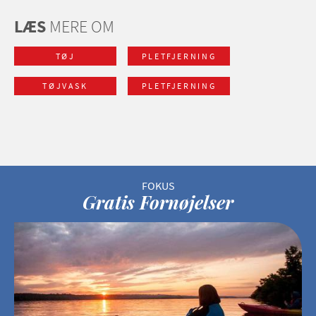
LÆS
MERE OM
TØJ
PLETFJERNING
TØJVASK
PLETFJERNING
Gratis Fornøjelser