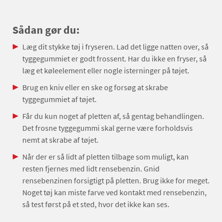
Sådan gør du:
Læg dit stykke tøj i fryseren. Lad det ligge natten over, så
tyggegummiet er godt frossent. Har du ikke en fryser, så
læg et køleelement eller nogle isterninger på tøjet.
Brug en kniv eller en ske og forsøg at skrabe
tyggegummiet af tøjet.
Får du kun noget af pletten af, så gentag behandlingen.
Det frosne tyggegummi skal gerne være forholdsvis
nemt at skrabe af tøjet.
Når der er så lidt af pletten tilbage som muligt, kan
resten fjernes med lidt rensebenzin. Gnid
rensebenzinen forsigtigt på pletten. Brug ikke for meget.
Noget tøj kan miste farve ved kontakt med rensebenzin,
så test først på et sted, hvor det ikke kan ses.