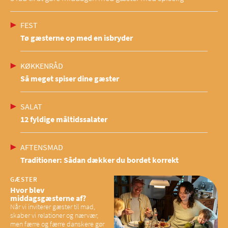
FEST
Tø gæsterne op med en isbryder
KØKKENRÅD
Så meget spiser dine gæster
SALAT
12 fyldige måltidssalater
AFTENSMAD
Traditioner: Sådan dækker du bordet korrekt
GÆSTER
Hvor blev
middagsgæsterne af?
Når vi inviterer gæster til mad,
skaber vi relationer og nærvær,
men færre og færre danskere gør