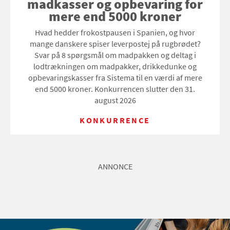
madkasser og opbevaring for
mere end 5000 kroner
Hvad hedder frokostpausen i Spanien, og hvor
mange danskere spiser leverpostej på rugbrødet?
Svar på 8 spørgsmål om madpakken og deltag i
lodtrækningen om madpakker, drikkedunke og
opbevaringskasser fra Sistema til en værdi af mere
end 5000 kroner. Konkurrencen slutter den 31.
august 2026
KONKURRENCE
ANNONCE