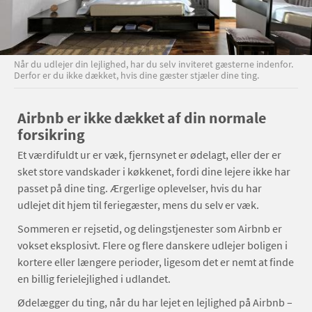
Når du udlejer din lejlighed, har du selv inviteret gæsterne indenfor.
Derfor er du ikke dækket, hvis dine gæster stjæler dine ting.
Airbnb er ikke dækket af din normale
forsikring
Et værdifuldt ur er væk, fjernsynet er ødelagt, eller der er
sket store vandskader i køkkenet, fordi dine lejere ikke har
passet på dine ting. Ærgerlige oplevelser, hvis du har
udlejet dit hjem til feriegæster, mens du selv er væk.
Sommeren er rejsetid, og delingstjenester som Airbnb er
vokset eksplosivt. Flere og flere danskere udlejer boligen i
kortere eller længere perioder, ligesom det er nemt at finde
en billig ferielejlighed i udlandet.
Ødelægger du ting, når du har lejet en lejlighed på Airbnb –