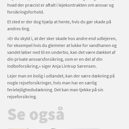
hvad der præcist er aftalt i lejekontrakten om ansvar og
forsikringsforhold.
Et sted er der dog hjælp at hente, hvis du gør skade på
andres ting.
»Er du skyld i, at der sker skade hos andre end udlejeren,
for eksempel hvis du glemmer at lukke for vandhanen og
vandet løber ned til en underbo, kan det være dækket af
din private ansvarsforsikring, som er en del af din
indboforsikring,« siger Anja Lintrup Sørensen.
Lejer man en bolig i udlandet, kan der være dækning på
nogle rejseforsikringer, hvis man har en særlig
ferielejlighedsdækning. Det kan man tjekke på sin
rejseforsikring.
Se også