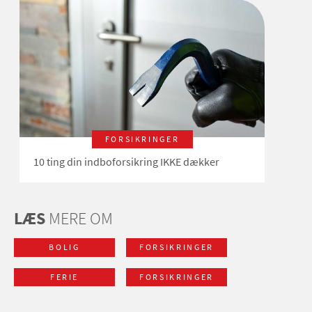
FORSIKRINGER
10 ting din indboforsikring IKKE dækker
LÆS
MERE OM
BOLIG
FORSIKRINGER
FERIE
FORSIKRINGER