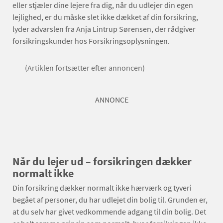
eller stjæler dine lejere fra dig, når du udlejer din egen
lejlighed, er du måske slet ikke dækket af din forsikring,
lyder advarslen fra Anja Lintrup Sørensen, der rådgiver
forsikringskunder hos Forsikringsoplysningen.
(Artiklen fortsætter efter annoncen)
ANNONCE
Når du lejer ud – forsikringen dækker
normalt ikke
Din forsikring dækker normalt ikke hærværk og tyveri
begået af personer, du har udlejet din bolig til. Grunden er,
at du selv har givet vedkommende adgang til din bolig. Det