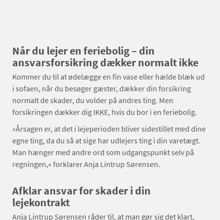
Når du lejer en feriebolig – din
ansvarsforsikring dækker normalt ikke
Kommer du til at ødelægge en fin vase eller hælde blæk ud
i sofaen, når du besøger gæster, dækker din forsikring
normalt de skader, du volder på andres ting. Men
forsikringen dækker dig IKKE, hvis du bor i en feriebolig.
»Årsagen er, at det i lejeperioden bliver sidestillet med dine
egne ting, da du så at sige har udlejers ting i din varetægt.
Man hænger med andre ord som udgangspunkt selv på
regningen,« forklarer Anja Lintrup Sørensen.
Afklar ansvar for skader i din
lejekontrakt
Anja Lintrup Sørensen råder til, at man gør sig det klart,