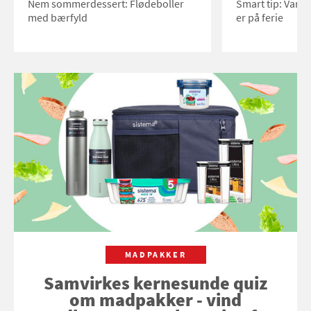
Nem sommerdessert: Flødeboller
Smart tip: Vand
med bærfyld
er på ferie
MADPAKKER
Samvirkes kernesunde quiz
om madpakker - vind