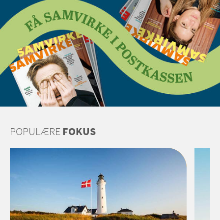
POPULÆRE
FOKUS