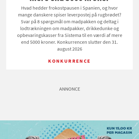
Hvad hedder frokostpausen i Spanien, og hvor
mange danskere spiser leverpostej på rugbrødet?
Svar på 8 spørgsmål om madpakken og deltag i
lodtrækningen om madpakker, drikkedunke og
opbevaringskasser fra Sistema til en værdi af mere
end 5000 kroner. Konkurrencen slutter den 31.
august 2026
KONKURRENCE
ANNONCE