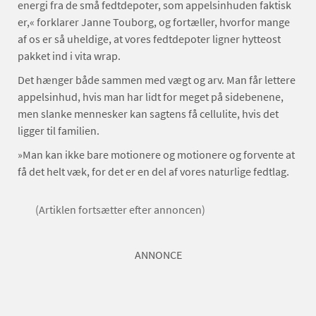
energi fra de små fedtdepoter, som appelsinhuden faktisk
er,« forklarer Janne Touborg, og fortæller, hvorfor mange
af os er så uheldige, at vores fedtdepoter ligner hytteost
pakket ind i vita wrap.
Det hænger både sammen med vægt og arv. Man får lettere
appelsinhud, hvis man har lidt for meget på sidebenene,
men slanke mennesker kan sagtens få cellulite, hvis det
ligger til familien.
»Man kan ikke bare motionere og motionere og forvente at
få det helt væk, for det er en del af vores naturlige fedtlag.
(Artiklen fortsætter efter annoncen)
ANNONCE