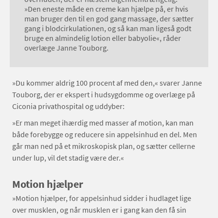
»Den eneste måde en creme kan hjælpe på, er hvis
man bruger den til en god gang massage, der sætter
gang i blodcirkulationen, og så kan man ligeså godt
bruge en almindelig lotion eller babyolie«, råder
overlæge Janne Touborg.
»Du kommer aldrig 100 procent af med den,« svarer Janne
Touborg, der er ekspert i hudsygdomme og overlæge på
Ciconia privathospital og uddyber:
»Er man meget ihærdig med masser af motion, kan man
både forebygge og reducere sin appelsinhud en del. Men
går man ned på et mikroskopisk plan, og sætter cellerne
under lup, vil det stadig være der.«
Motion hjælper
»Motion hjælper, for appelsinhud sidder i hudlaget lige
over musklen, og når musklen er i gang kan den få sin