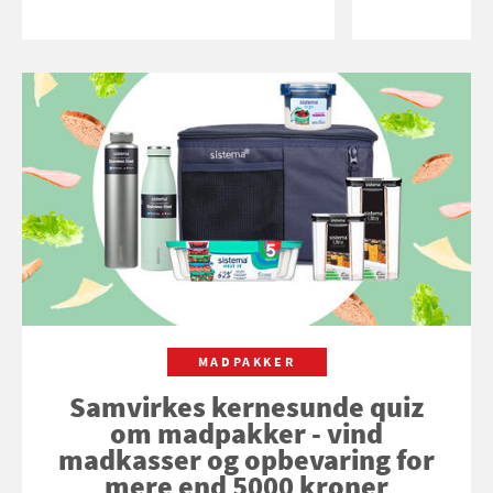
MADPAKKER
Samvirkes kernesunde quiz
om madpakker - vind
madkasser og opbevaring for
mere end 5000 kroner