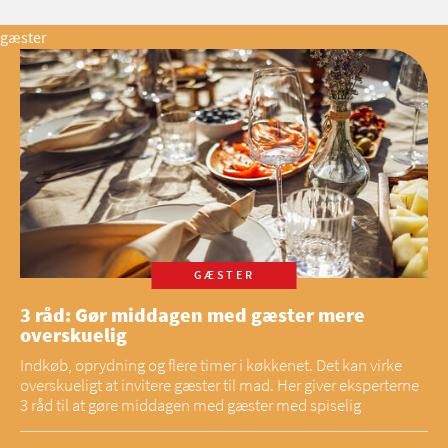
gæster
GÆSTER
3 råd: Gør middagen med gæster mere
overskuelig
Indkøb, oprydning og flere timer i køkkenet. Det kan virke
overskueligt at invitere gæster til mad. Her giver eksperterne
3 råd til at gøre middagen med gæster med spiselig