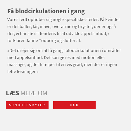
Få blodcirkulationen i gang
Vores fedt ophober sig nogle specifikke steder. På kvinder
er det baller, lår, mave, overarme og bryster, der er også
der, vi har størst tendens til at udvikle appelsinhud,«
forklarer Janne Touborg og slutter af:
»Det drejer sig om at få gang i blodcirkulationen i området
med appelsinhud. Det kan gøres med motion eller
massage, og det hjælper til en vis grad, men der er ingen
lette løsninger.«
LÆS
MERE OM
SUNDHEDSMYTER
HUD