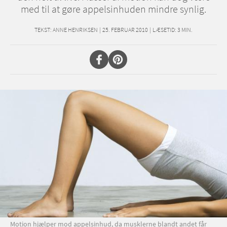
med til at gøre appelsinhuden mindre synlig.
TEKST:
ANNE HENRIKSEN
|
25. FEBRUAR 2010
|
LÆSETID:
3
MIN.
Motion hjælper mod appelsinhud, da musklerne blandt andet får