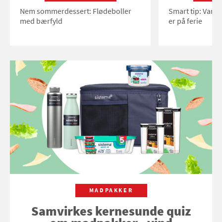
Nem sommerdessert: Flødeboller
Smart tip: Vand
med bærfyld
er på ferie
MADPAKKER
Samvirkes kernesunde quiz