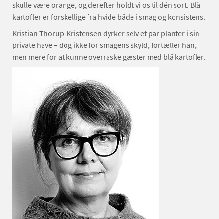
skulle være orange, og derefter holdt vi os til dén sort. Blå
kartofler er forskellige fra hvide både i smag og konsistens.
Kristian Thorup-Kristensen dyrker selv et par planter i sin
private have – dog ikke for smagens skyld, fortæller han,
men mere for at kunne overraske gæster med blå kartofler.