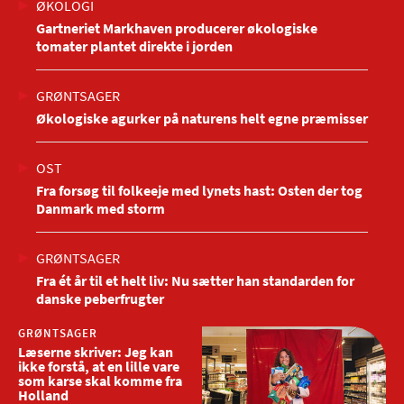
ØKOLOGI
Gartneriet Markhaven producerer økologiske
tomater plantet direkte i jorden
GRØNTSAGER
Økologiske agurker på naturens helt egne præmisser
OST
Fra forsøg til folkeeje med lynets hast: Osten der tog
Danmark med storm
GRØNTSAGER
Fra ét år til et helt liv: Nu sætter han standarden for
danske peberfrugter
GRØNTSAGER
Læserne skriver: Jeg kan
ikke forstå, at en lille vare
som karse skal komme fra
Holland