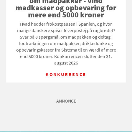
om madpakker - vind
madkasser og opbevaring for
mere end 5000 kroner
Hvad hedder frokostpausen i Spanien, og hvor
mange danskere spiser leverpostej på rugbrødet?
Svar på 8 spørgsmål om madpakken og deltag i
lodtrækningen om madpakker, drikkedunke og
opbevaringskasser fra Sistema til en værdi af mere
end 5000 kroner. Konkurrencen slutter den 31.
august 2026
KONKURRENCE
ANNONCE