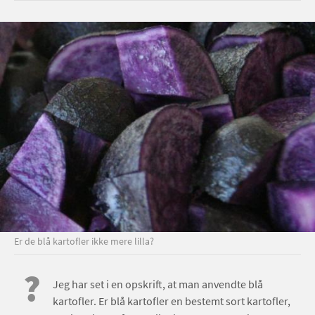
Er de blå kartofler ikke mere lilla?
?
Jeg har set i en opskrift, at man anvendte blå
kartofler. Er blå kartofler en bestemt sort kartofler,