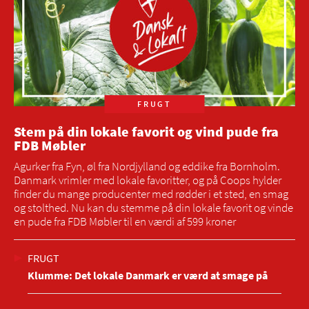
FRUGT
Stem på din lokale favorit og vind pude fra
FDB Møbler
Agurker fra Fyn, øl fra Nordjylland og eddike fra Bornholm.
Danmark vrimler med lokale favoritter, og på Coops hylder
finder du mange producenter med rødder i et sted, en smag
og stolthed. Nu kan du stemme på din lokale favorit og vinde
en pude fra FDB Møbler til en værdi af 599 kroner
FRUGT
Klumme: Det lokale Danmark er værd at smage på