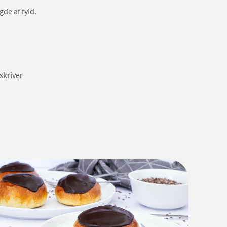
de af fyld.
skriver