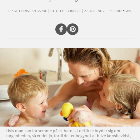
TEKST:
CHRISTIAN GARDE
|
FOTO: GETTY IMAGES
|
27. JULI 2017
|
LÆSETID:
5
MIN.
Hvis man kan fornemme på sit barn, at det ikke bryder sig om
nøgenheden, så er det jo, fordi det er begyndt at blive kønsbevidst,