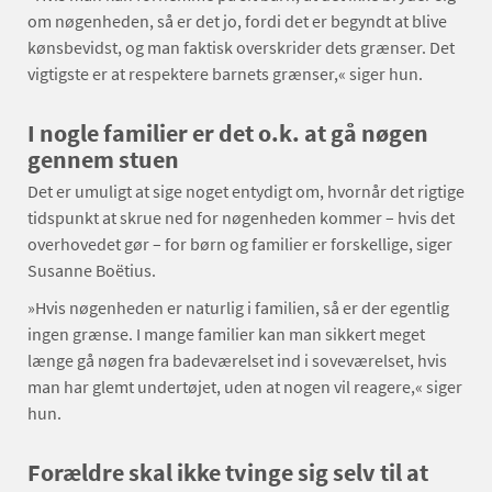
om nøgenheden, så er det jo, fordi det er begyndt at blive
kønsbevidst, og man faktisk overskrider dets grænser. Det
vigtigste er at respektere barnets grænser,« siger hun.
I nogle familier er det o.k. at gå nøgen
gennem stuen
Det er umuligt at sige noget entydigt om, hvornår det rigtige
tidspunkt at skrue ned for nøgenheden kommer – hvis det
overhovedet gør – for børn og familier er forskellige, siger
Susanne Boëtius.
»Hvis nøgenheden er naturlig i familien, så er der egentlig
ingen grænse. I mange familier kan man sikkert meget
længe gå nøgen fra badeværelset ind i soveværelset, hvis
man har glemt undertøjet, uden at nogen vil reagere,« siger
hun.
Forældre skal ikke tvinge sig selv til at