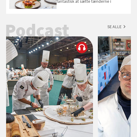
fantastisk at sætte tænderne i
Podcast
SE ALLE