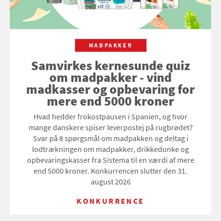
MADPAKKER
Samvirkes kernesunde quiz
om madpakker - vind
madkasser og opbevaring for
mere end 5000 kroner
Hvad hedder frokostpausen i Spanien, og hvor
mange danskere spiser leverpostej på rugbrødet?
Svar på 8 spørgsmål om madpakken og deltag i
lodtrækningen om madpakker, drikkedunke og
opbevaringskasser fra Sistema til en værdi af mere
end 5000 kroner. Konkurrencen slutter den 31.
august 2026
KONKURRENCE