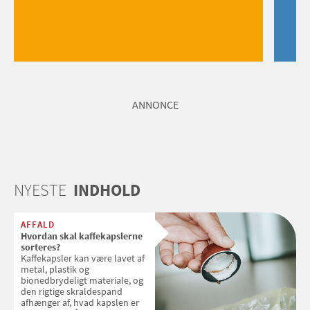
ANNONCE
NYESTE
INDHOLD
AFFALD
Hvordan skal kaffekapslerne
sorteres?
Kaffekapsler kan være lavet af
metal, plastik og
bionedbrydeligt materiale, og
den rigtige skraldespand
afhænger af, hvad kapslen er