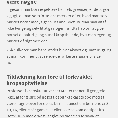
være nøgne
Ligesom man bør respektere barnets grænser, er det også
vigtigt, at man som forældre mærker efter, hvad man selv
har det bedst med, siger Susanne Boëtius. Man skal altså
ikke tvinge sig selv til at gå nøgen rundt i håb om at give
barnet et naturligt og sundt kropsbillede, hvis man egentlig
har det dårligt med det.
»Så risikerer man bare, at det bliver akavet og unaturligt, og
at man kommer til at sende de forkerte signaler,« siger
hun.
Tildækning kan føre til forkvaklet
kropsopfattelse
Professor i kropskultur Verner Møller mener til gengæld
ikke, at forældre på noget tidspunkt skal stoppe med at
være nøgne over for deres børn – uanset om børnene er 3,
10, 16, eller 30 år gamle – heller ikke selvom de siger fra.
Det vil kun medvirke til at give børnene en forkvaklet