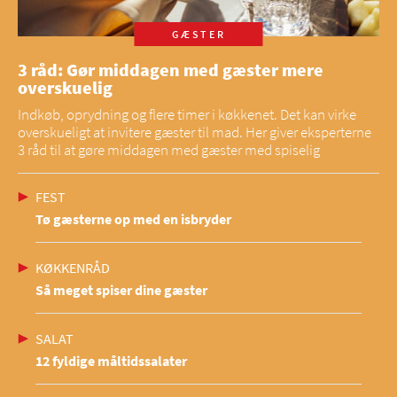
GÆSTER
3 råd: Gør middagen med gæster mere
overskuelig
Indkøb, oprydning og flere timer i køkkenet. Det kan virke
overskueligt at invitere gæster til mad. Her giver eksperterne
3 råd til at gøre middagen med gæster med spiselig
FEST
Tø gæsterne op med en isbryder
KØKKENRÅD
Så meget spiser dine gæster
SALAT
12 fyldige måltidssalater