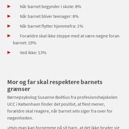
Når barnet begynder i skole: 8%
Når barnet bliver teenager: 8%
Når barnet flytter hjemmefra: 1%
Forældre skal ikke stoppe med at være nøgne foran
barnet: 19%
Ved ikke: 13%
Mor og far skal respektere barnets
grænser
Børnepsykolog Susanne Boëtius fra profesionshøjskolen
UCC i København finder det positivt, at flest mener,
forældre skal reagere, når barnet selv siger fra over for
nøgenheden.
»Hvis man kan fornemme på sit barn, at det ikke bryder sig