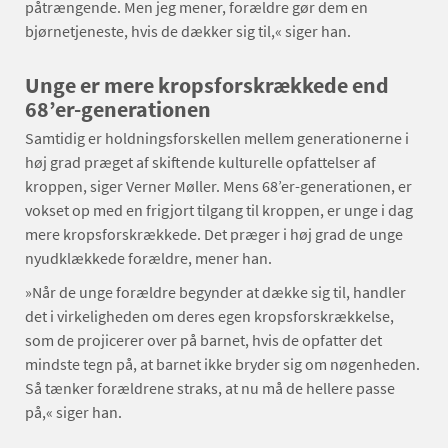
påtrængende. Men jeg mener, forældre gør dem en
bjørnetjeneste, hvis de dækker sig til,« siger han.
Unge er mere kropsforskrækkede end
68’er-generationen
Samtidig er holdningsforskellen mellem generationerne i
høj grad præget af skiftende kulturelle opfattelser af
kroppen, siger Verner Møller. Mens 68’er-generationen, er
vokset op med en frigjort tilgang til kroppen, er unge i dag
mere kropsforskrækkede. Det præger i høj grad de unge
nyudklækkede forældre, mener han.
»Når de unge forældre begynder at dække sig til, handler
det i virkeligheden om deres egen kropsforskrækkelse,
som de projicerer over på barnet, hvis de opfatter det
mindste tegn på, at barnet ikke bryder sig om nøgenheden.
Så tænker forældrene straks, at nu må de hellere passe
på,« siger han.