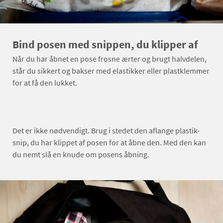
Bind posen med snippen, du klipper af
Når du har åbnet en pose frosne ærter og brugt halvdelen,
står du sikkert og bakser med elastikker eller plastklemmer
for at få den lukket.
Det er ikke nødvendigt. Brug i stedet den aflange plastik-
snip, du har klippet af posen for at åbne den. Med den kan
du nemt slå en knude om posens åbning.