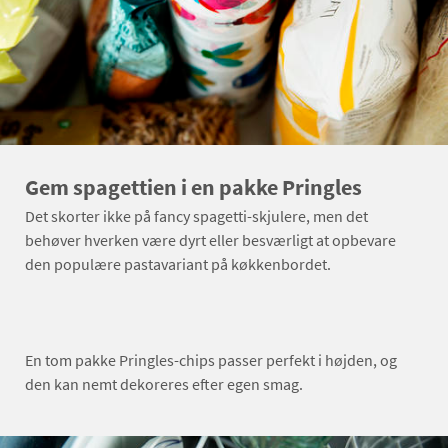
Gem spagettien i en pakke Pringles
Det skorter ikke på fancy spagetti-skjulere, men det
behøver hverken være dyrt eller besværligt at opbevare
den populære pastavariant på køkkenbordet.
En tom pakke Pringles-chips passer perfekt i højden, og
den kan nemt dekoreres efter egen smag.