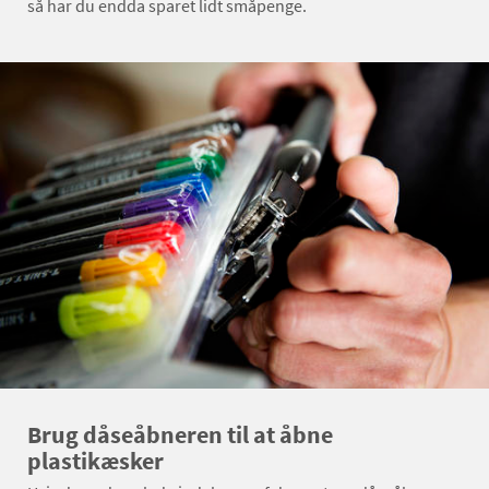
så har du endda sparet lidt småpenge.
Brug dåseåbneren til at åbne
plastikæsker