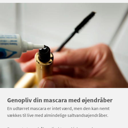
Genopliv din mascara med øjendråber
En udtørret mascara er intet værd, men den kan nemt
vækkes til live med almindelige saltvandsøjendråber.