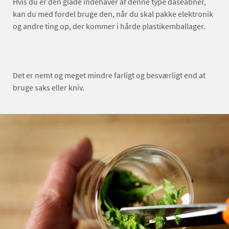
Hvis du er den glade indehaver af denne type dåseåbner,
kan du med fordel bruge den, når du skal pakke elektronik
og andre ting op, der kommer i hårde plastikemballager.
Det er nemt og meget mindre farligt og besværligt end at
bruge saks eller kniv.