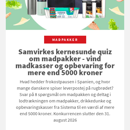
MADPAKKER
Samvirkes kernesunde quiz
om madpakker - vind
madkasser og opbevaring for
mere end 5000 kroner
Hvad hedder frokostpausen i Spanien, og hvor
mange danskere spiser leverpostej på rugbrødet?
Svar på 8 spørgsmål om madpakken og deltag i
lodtrækningen om madpakker, drikkedunke og
opbevaringskasser fra Sistema til en værdi af mere
end 5000 kroner. Konkurrencen slutter den 31.
august 2026