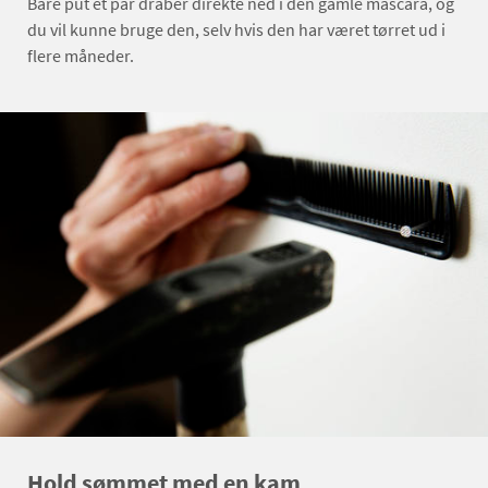
Bare put et par dråber direkte ned i den gamle mascara, og
du vil kunne bruge den, selv hvis den har været tørret ud i
flere måneder.
Hold sømmet med en kam