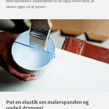
Med elastikken i badehætten er du også sikret mod, at
skoen ryger ud af posen.
Put en elastik om malerspanden og
undgå drypperi