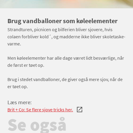
Brug vandballoner som køleelementer
Strandturen, picnicen og bilferien bliver sjovere, hvis
colaen forbliver kold´, og madderne ikke bliver skoletaske-
varme.
Men køleelementer har alle dage været lidt besværlige, når
de først er tøet op.
Brug i stedet vandballoner, de giver også mere sjov, når de
er tøet op.
Læs mere:
Brit + Co: Se flere sjove tricks her.
Se også