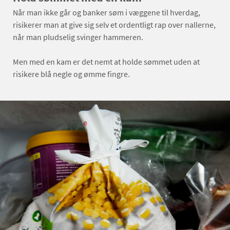
Når man ikke går og banker søm i væggene til hverdag,
risikerer man at give sig selv et ordentligt rap over nallerne,
når man pludselig svinger hammeren.
Men med en kam er det nemt at holde sømmet uden at
risikere blå negle og ømme fingre.