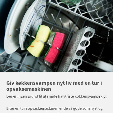
Giv køkkensvampen nyt liv med en tur i
opvaksemaskinen
Der er ingen grund til at smide halvtriste køkkensvampe ud.
Efter en tur i opvaskemaskinen er de så gode som nye, og