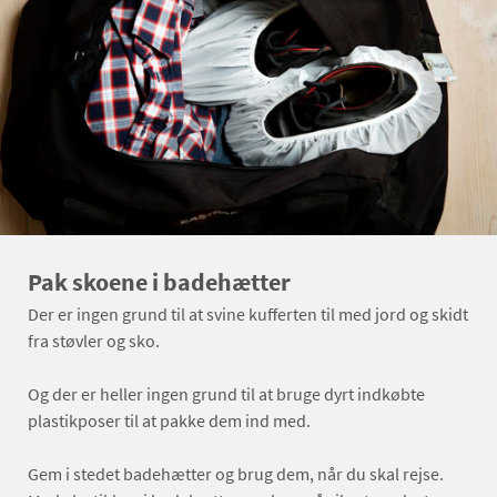
Pak skoene i badehætter
Der er ingen grund til at svine kufferten til med jord og skidt
fra støvler og sko.
Og der er heller ingen grund til at bruge dyrt indkøbte
plastikposer til at pakke dem ind med.
Gem i stedet badehætter og brug dem, når du skal rejse.