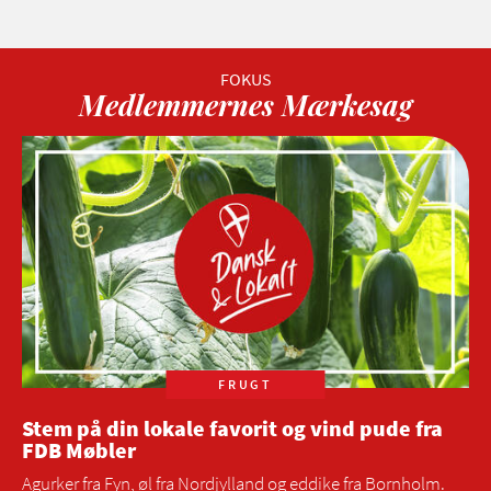
Medlemmernes Mærkesag
FRUGT
Stem på din lokale favorit og vind pude fra
FDB Møbler
Agurker fra Fyn, øl fra Nordjylland og eddike fra Bornholm.