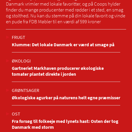
Danmark vrimler med lokale favoritter, og på Coops hylder
finder du mange producenter med rødder i et sted, en smag
og stolthed. Nu kan du stemme på din lokale favorit og vinde
en pude fra FDB Møbler til en værdi af 599 kroner
FRUGT
Klumme: Det lokale Danmark er værd at smage på
ØKOLOGI
Gartneriet Markhaven producerer økologiske
tomater plantet direkte i jorden
GRØNTSAGER
Økologiske agurker på naturens helt egne præmisser
OST
Fra forsøg til folkeeje med lynets hast: Osten der tog
Danmark med storm