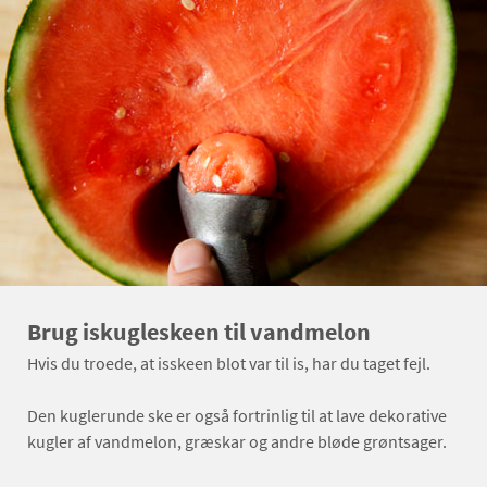
Brug iskugleskeen til vandmelon
Hvis du troede, at isskeen blot var til is, har du taget fejl.
Den kuglerunde ske er også fortrinlig til at lave dekorative
kugler af vandmelon, græskar og andre bløde grøntsager.