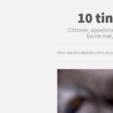
10 tin
Citroner, appelsin
fjerne møl
TEKST:
ASKE GOTT SØRENSEN
|
FOTO: COL