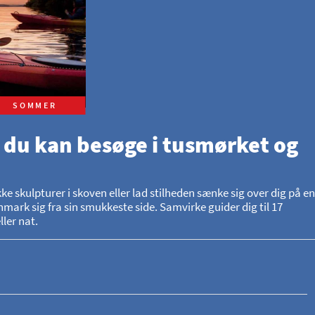
SOMMER
 du kan besøge i tusmørket og
skulpturer i skoven eller lad stilheden sænke sig over dig på en
mark sig fra sin smukkeste side. Samvirke guider dig til 17
ler nat.