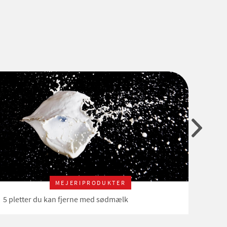
MEJERIPRODUKTER
5 pletter du kan fjerne med sødmælk
Sådan