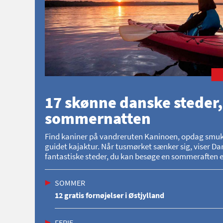
17 skønne danske steder,
sommernatten
Find kaniner på vandreruten Kaninoen, opdag smukke 
guidet kajaktur. Når tusmørket sænker sig, viser Dan
fantastiske steder, du kan besøge en sommeraften el
SOMMER
12 gratis fornøjelser i Østjylland
FERIE