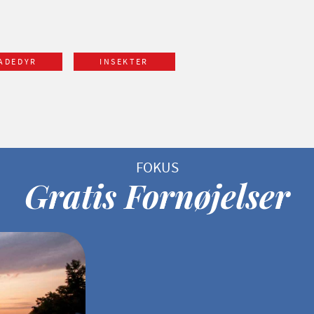
ADEDYR
INSEKTER
Gratis Fornøjelser