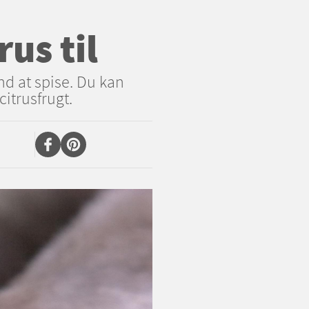
rus til
nd at spise. Du kan
itrusfrugt.