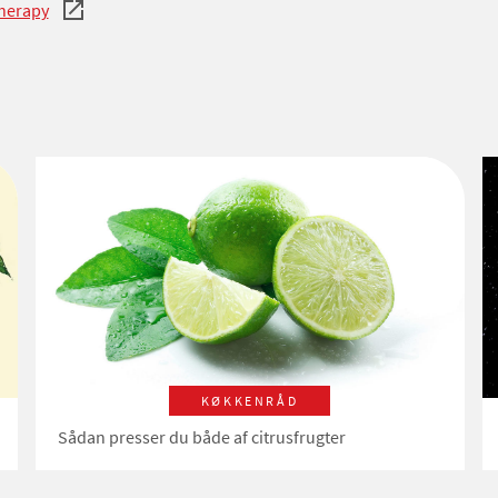
herapy
KØKKENRÅD
Sådan presser du både af citrusfrugter