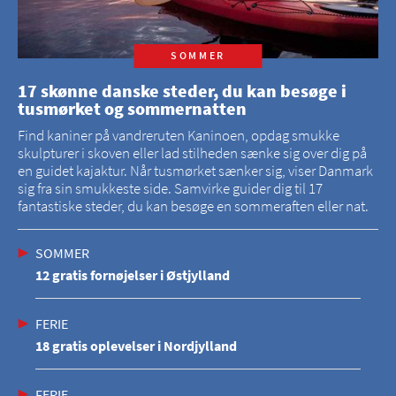
SOMMER
17 skønne danske steder, du kan besøge i
tusmørket og sommernatten
Find kaniner på vandreruten Kaninoen, opdag smukke
skulpturer i skoven eller lad stilheden sænke sig over dig på
en guidet kajaktur. Når tusmørket sænker sig, viser Danmark
sig fra sin smukkeste side. Samvirke guider dig til 17
fantastiske steder, du kan besøge en sommeraften eller nat.
SOMMER
12 gratis fornøjelser i Østjylland
FERIE
18 gratis oplevelser i Nordjylland
FERIE