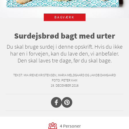
BAGVÆRK
Surdejsbrød bagt med urter
Du skal bruge surdej i denne opskrift. Hvis du ikke
har en i forvejen, kan du lave den, vi anbefaler.
Den skal laves tre dage, før du skal bage.
TEKST
: MIA IRENE KRISTENSEN, MARIA MELDGAARD OG JAKOB DAMGAARD
FOTO
: PETER KAM
19. DECEMBER 2016
4 Personer