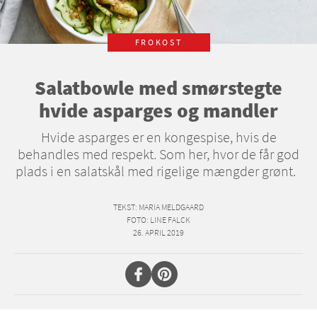
FROKOST
Salatbowle med smørstegte
hvide asparges og mandler
Hvide asparges er en kongespise, hvis de
behandles med respekt. Som her, hvor de får god
plads i en salatskål med rigelige mængder grønt.
TEKST
: MARIA MELDGAARD
FOTO
: LINE FALCK
26. APRIL 2019