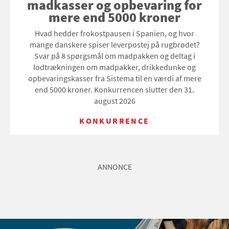
madkasser og opbevaring for
mere end 5000 kroner
Hvad hedder frokostpausen i Spanien, og hvor
mange danskere spiser leverpostej på rugbrødet?
Svar på 8 spørgsmål om madpakken og deltag i
lodtrækningen om madpakker, drikkedunke og
opbevaringskasser fra Sistema til en værdi af mere
end 5000 kroner. Konkurrencen slutter den 31.
august 2026
KONKURRENCE
ANNONCE