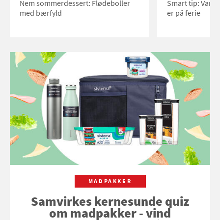
Nem sommerdessert: Flødeboller
Smart tip: Vand
med bærfyld
er på ferie
MADPAKKER
Samvirkes kernesunde quiz
om madpakker - vind