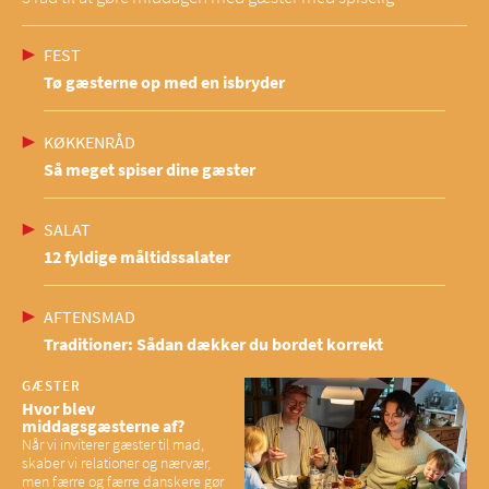
FEST
Tø gæsterne op med en isbryder
KØKKENRÅD
Så meget spiser dine gæster
SALAT
12 fyldige måltidssalater
AFTENSMAD
Traditioner: Sådan dækker du bordet korrekt
GÆSTER
Hvor blev
middagsgæsterne af?
Når vi inviterer gæster til mad,
skaber vi relationer og nærvær,
men færre og færre danskere gør