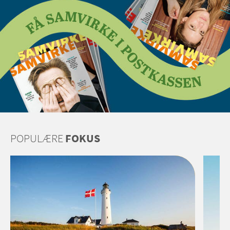
POPULÆRE
FOKUS