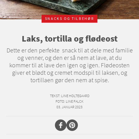
SNACKS OG TILBEHØR
Laks, tortilla og flødeost
Dette er den perfekte snack til at dele med familie
og venner, og den er så nem at lave, at du
kommer til at lave den igen og igen. Flødeosten
giver et blødt og cremet modspil til laksen, og
tortillaen gør den nem at spise.
TEKST
: LINE HOLTEGAARD
FOTO
: LINE FALCK
03. JANUAR 2023