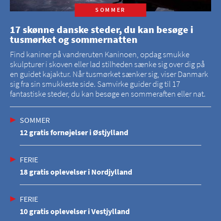
SOMMER
17 skønne danske steder, du kan besøge i
tusmørket og sommernatten
Find kaniner på vandreruten Kaninoen, opdag smukke
skulpturer i skoven eller lad stilheden sænke sig over dig på
en guidet kajaktur. Når tusmørket sænker sig, viser Danmark
sig fra sin smukkeste side. Samvirke guider dig til 17
fantastiske steder, du kan besøge en sommeraften eller nat.
SOMMER
12 gratis fornøjelser i Østjylland
FERIE
18 gratis oplevelser i Nordjylland
FERIE
10 gratis oplevelser i Vestjylland