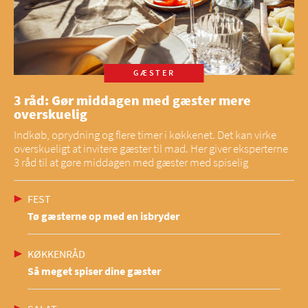
GÆSTER
3 råd: Gør middagen med gæster mere
overskuelig
Indkøb, oprydning og flere timer i køkkenet. Det kan virke
overskueligt at invitere gæster til mad. Her giver eksperterne
3 råd til at gøre middagen med gæster med spiselig
FEST
Tø gæsterne op med en isbryder
KØKKENRÅD
Så meget spiser dine gæster