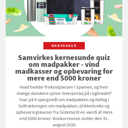
MADPAKKER
Samvirkes kernesunde quiz
om madpakker - vind
madkasser og opbevaring for
mere end 5000 kroner
Hvad hedder frokostpausen i Spanien, og hvor
mange danskere spiser leverpostej på rugbrødet?
Svar på 8 spørgsmål om madpakken og deltag i
lodtrækningen om madpakker, drikkedunke og
opbevaringskasser fra Sistema til en værdi af mere
end 5000 kroner. Konkurrencen slutter den 31.
august 2026