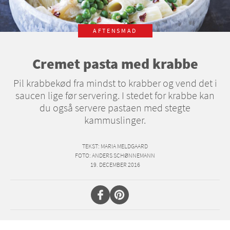
AFTENSMAD
Cremet pasta med krabbe
Pil krabbekød fra mindst to krabber og vend det i
saucen lige før servering. I stedet for krabbe kan
du også servere pastaen med stegte
kammuslinger.
TEKST
: MARIA MELDGAARD
FOTO
: ANDERS SCHØNNEMANN
19. DECEMBER 2016