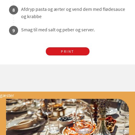
Afdryp pasta og ærter og vend dem med flødesauce
8
og krabbe
Smag til med salt og peber og server.
9
PRINT
gæster