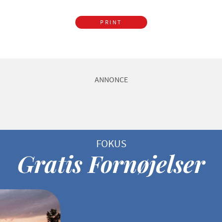
PRINT
ANNONCE
Gratis Fornøjelser