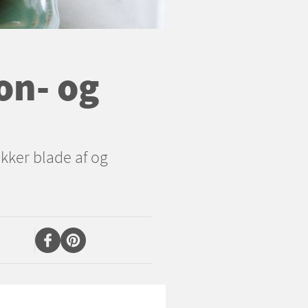
on- og
ækker blade af og