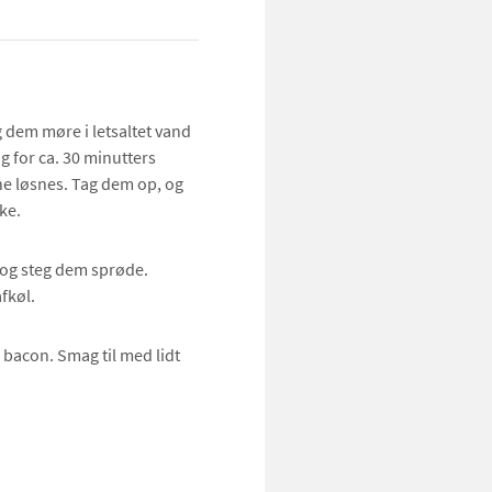
 dem møre i letsaltet vand
rug for ca. 30 minutters
ne løsnes. Tag dem op, og
ke.
 og steg dem sprøde.
fkøl.
bacon. Smag til med lidt