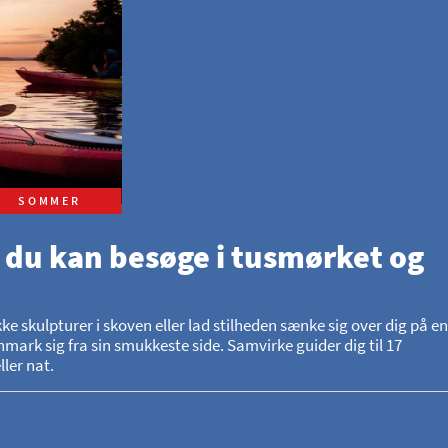
SOMMER
 du kan besøge i tusmørket og
skulpturer i skoven eller lad stilheden sænke sig over dig på en
mark sig fra sin smukkeste side. Samvirke guider dig til 17
ler nat.