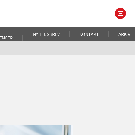
NYHEDSBREV
KONTAKT
ARKIV
ENCER