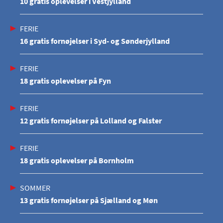
10 gratis oplevelser i Vestjylland
FERIE
16 gratis fornøjelser i Syd- og Sønderjylland
FERIE
18 gratis oplevelser på Fyn
FERIE
12 gratis fornøjelser på Lolland og Falster
FERIE
18 gratis oplevelser på Bornholm
SOMMER
13 gratis fornøjelser på Sjælland og Møn