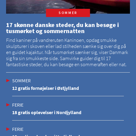
SOMMER
17 skønne danske steder, du kan besøge i
tusmørket og sommernatten
Find kaniner på vandreruten Kaninoen, opdag smukke
skulpturer i skoven eller lad stilheden sænke sig over dig på
en guidet kajaktur. Når tusmørket sænker sig, viser Danmark
sig fra sin smukkeste side. Samvirke guider dig til 17
fantastiske steder, du kan besøge en sommeraften eller nat.
SOMMER
12 gratis fornøjelser i Østjylland
FERIE
18 gratis oplevelser i Nordjylland
FERIE