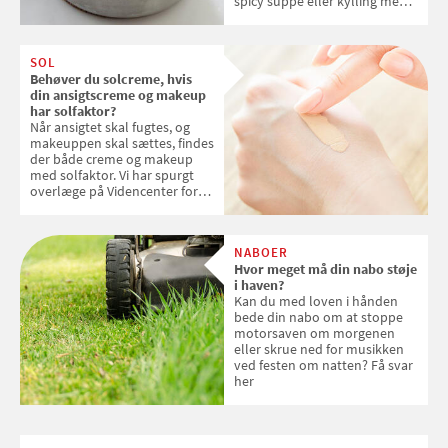
spicy suppe eller kylling med
kokosris. Velbekomme!
SOL
Behøver du solcreme, hvis
din ansigtscreme og makeup
har solfaktor?
Når ansigtet skal fugtes, og
makeuppen skal sættes, findes
der både creme og makeup
med solfaktor. Vi har spurgt
overlæge på Videncenter for
Hudkræft, Stine Regin Wiegell,
om ansigtscreme og makeup
med SPF kan erstatte
NABOER
solcreme, når man bevæger
Hvor meget må din nabo støje
sig ud i solen
i haven?
Kan du med loven i hånden
bede din nabo om at stoppe
motorsaven om morgenen
eller skrue ned for musikken
ved festen om natten? Få svar
her