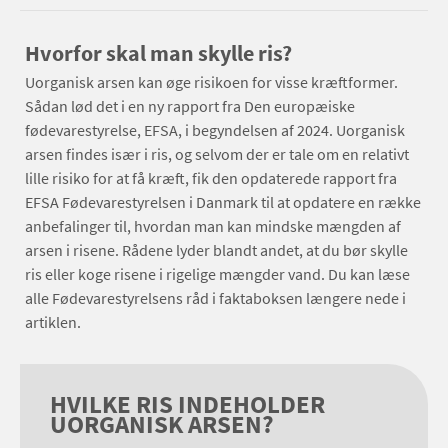
Hvorfor skal man skylle ris?
Uorganisk arsen kan øge risikoen for visse kræftformer.
Sådan lød det i en ny rapport fra Den europæiske
fødevarestyrelse, EFSA, i begyndelsen af 2024. Uorganisk
arsen findes især i ris, og selvom der er tale om en relativt
lille risiko for at få kræft, fik den opdaterede rapport fra
EFSA Fødevarestyrelsen i Danmark til at opdatere en række
anbefalinger til, hvordan man kan mindske mængden af
arsen i risene. Rådene lyder blandt andet, at du bør skylle
ris eller koge risene i rigelige mængder vand. Du kan læse
alle Fødevarestyrelsens råd i faktaboksen længere nede i
artiklen.
HVILKE RIS INDEHOLDER
UORGANISK ARSEN?