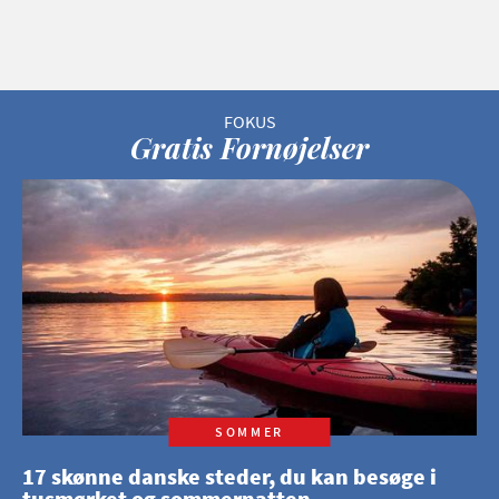
Gratis Fornøjelser
SOMMER
17 skønne danske steder, du kan besøge i
tusmørket og sommernatten