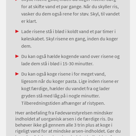
for at skifte vand et par gange. Når du skyller ris,
vasker du dem også rene for støv. Skyl, til vandet
er klart.
Lade risene stå i blød i koldt vand et par timer i
køleskabet. Skyl risene en gang, inden du koger
dem.
Du kan også hælde kogende vand over risene og
lade dem stå i blød i 15-30 minutter.
Du kan også koge risene i for meget vand,
ligesom når du koger pasta. Lige inden risene er
kogt færdige, hælder du vandet fra og lader
gryden stå med låg på i nogle minutter.
Tilberedningstiden afhænger af ristypen.
Hver anbefaling fra Fødevarestyrelsen mindsker
indholdet af uorganisk arsen i de færdige ris. Du
behøver ikke gå gennem alle 3 trin plus at koge i
rigeligt vand for at mindske arsen-indholdet. Gør du