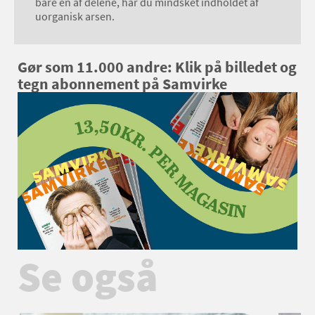
bare én af delene, har du mindsket indholdet af
uorganisk arsen.
Gør som 11.000 andre: Klik på billedet og
tegn abonnement på Samvirke
Se også