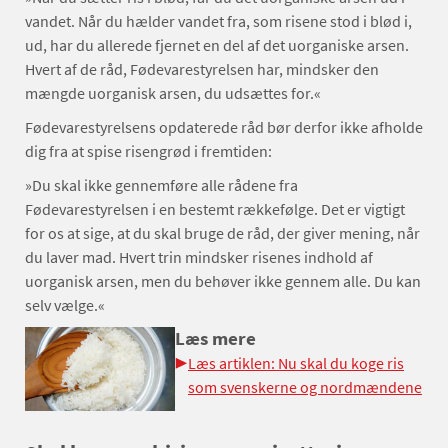
vandet. Når du hælder vandet fra, som risene stod i blød i,
ud, har du allerede fjernet en del af det uorganiske arsen.
Hvert af de råd, Fødevarestyrelsen har, mindsker den
mængde uorganisk arsen, du udsættes for.«
Fødevarestyrelsens opdaterede råd bør derfor ikke afholde
dig fra at spise risengrød i fremtiden:
»Du skal ikke gennemføre alle rådene fra
Fødevarestyrelsen i en bestemt rækkefølge. Det er vigtigt
for os at sige, at du skal bruge de råd, der giver mening, når
du laver mad. Hvert trin mindsker risenes indhold af
uorganisk arsen, men du behøver ikke gennem alle. Du kan
selv vælge.«
Læs mere
Læs artiklen: Nu skal du koge ris
som svenskerne og nordmændene