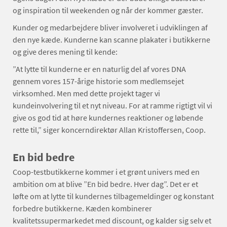
og inspiration til weekenden og når der kommer gæster.
Kunder og medarbejdere bliver involveret i udviklingen af
den nye kæde. Kunderne kan scanne plakater i butikkerne
og give deres mening til kende:
”At lytte til kunderne er en naturlig del af vores DNA
gennem vores 157-årige historie som medlemsejet
virksomhed. Men med dette projekt tager vi
kundeinvolvering til et nyt niveau. For at ramme rigtigt vil vi
give os god tid at høre kundernes reaktioner og løbende
rette til,” siger koncerndirektør Allan Kristoffersen, Coop.
En bid bedre
Coop-testbutikkerne kommer i et grønt univers med en
ambition om at blive ”En bid bedre. Hver dag”. Det er et
løfte om at lytte til kundernes tilbagemeldinger og konstant
forbedre butikkerne. Kæden kombinerer
kvalitetssupermarkedet med discount, og kalder sig selv et