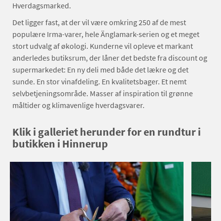
Hverdagsmarked.
Det ligger fast, at der vil være omkring 250 af de mest
populære Irma-varer, hele Änglamark-serien og et meget
stort udvalg af økologi. Kunderne vil opleve et markant
anderledes butiksrum, der låner det bedste fra discount og
supermarkedet: En ny deli med både det lækre og det
sunde. En stor vinafdeling. En kvalitetsbager. Et nemt
selvbetjeningsområde. Masser af inspiration til grønne
måltider og klimavenlige hverdagsvarer.
Klik i galleriet herunder for en rundtur i
butikken i Hinnerup