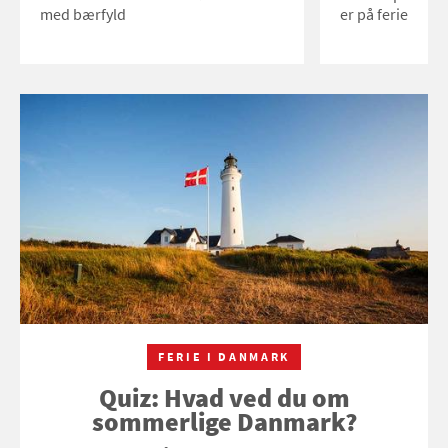
med bærfyld
er på ferie
FERIE I DANMARK
Quiz: Hvad ved du om
sommerlige Danmark?