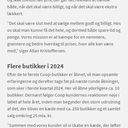
både, når det skal være billigt, og når det skal være ekstra
lækkert.
”Det skal være slut med at vælge mellem godt og billigt. Hos
os skal man kunne få det hele, og dermed både spare tid og
penge. Vores mission er at kæmpe for en nemmere,
grønnere og bedre hverdag til priser, hvor alle kan være
med,” siger Allan Kristoffersen.
Flere butikker i 2024
Efter de to første Coop-butikker er åbnet, vil man opsamle
erfaringerne og derefter tage fat på næste runde åbninger,
som sker i første kvartal 2024. Her vil åbne yderligere ca. 10
butikker. Dernæst følger Coop kundernes reaktioner nøje i
løbet af hele året, inden man begynder den store udrulning
af det, der bliver en kæde med ca. 250 butikker og et samlet
salg omkring 25 mia. kr.
”Sammen med vores kunder vil vi skabe en kæde, der løfter