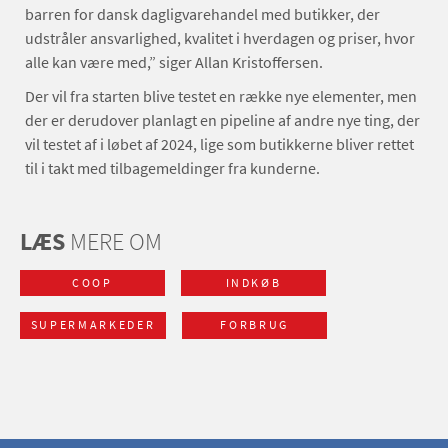
barren for dansk dagligvarehandel med butikker, der
udstråler ansvarlighed, kvalitet i hverdagen og priser, hvor
alle kan være med,” siger Allan Kristoffersen.
Der vil fra starten blive testet en række nye elementer, men
der er derudover planlagt en pipeline af andre nye ting, der
vil testet af i løbet af 2024, lige som butikkerne bliver rettet
til i takt med tilbagemeldinger fra kunderne.
LÆS
MERE OM
COOP
INDKØB
SUPERMARKEDER
FORBRUG