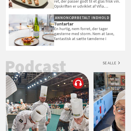
ret, der passer godt til et glas frisk vin.
Opskriften er udviklet af Viña
Esmeralda.
ANNONCØRBETALT INDHOLD
Tuntartar
En hurtig, nem forret, der tager
gæsterne med storm. Nem at lave,
fantastisk at sætte tænderne i
Podcast
SE ALLE