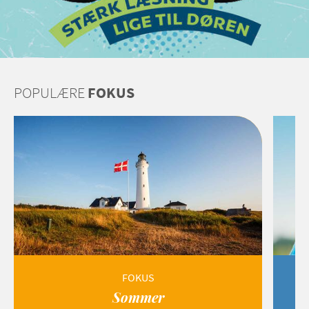
POPULÆRE
FOKUS
FOKUS
Sommer