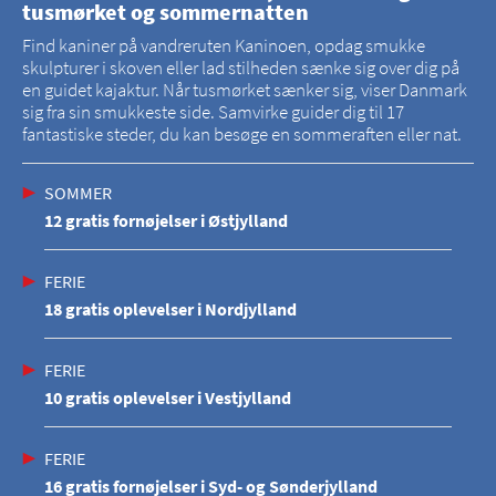
tusmørket og sommernatten
Find kaniner på vandreruten Kaninoen, opdag smukke
skulpturer i skoven eller lad stilheden sænke sig over dig på
en guidet kajaktur. Når tusmørket sænker sig, viser Danmark
sig fra sin smukkeste side. Samvirke guider dig til 17
fantastiske steder, du kan besøge en sommeraften eller nat.
SOMMER
12 gratis fornøjelser i Østjylland
FERIE
18 gratis oplevelser i Nordjylland
FERIE
10 gratis oplevelser i Vestjylland
FERIE
16 gratis fornøjelser i Syd- og Sønderjylland