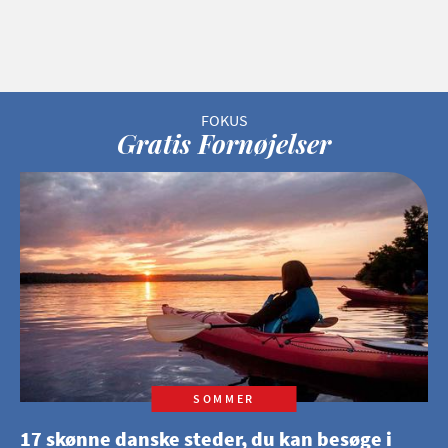
Gratis Fornøjelser
SOMMER
17 skønne danske steder, du kan besøge i