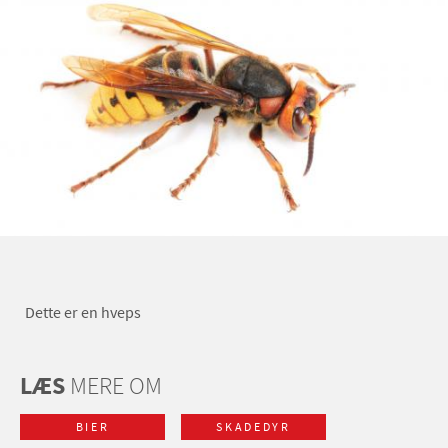
Dette er en hveps
LÆS
MERE OM
BIER
SKADEDYR