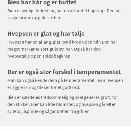
Bien har hår og er buttet
Bien er synligt lodden og har en afrundet bagkrop. Den har
svage brune og gule striber.
Hvepsen er glat og har talje
Hvepsen har en aflang, glat, tynd krop uden hår. Den har
meget markante sort-gule striber. Og så har den
hvepsetalje og en spids bagkrop.
Der er også stor forskel i temperamentet
Man kan også kende dem på temperamentet, hvor hvepsen
er aggressiv ogstikker for et godt ord.
Bien er særdeles fredsommelig og skal generes groft, før
den stikker. Bier kan lide blomster, og hvepsen går efter
syltetøj, ispinde og sågar bøffen fra grillen.