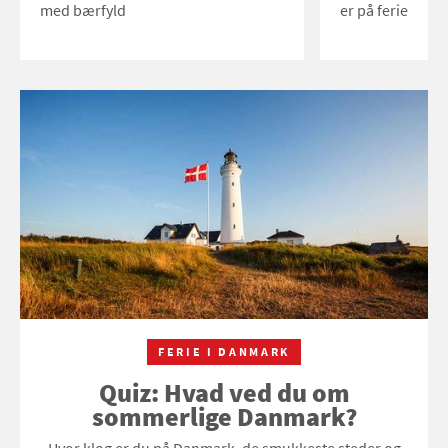
med bærfyld
er på ferie
FERIE I DANMARK
Quiz: Hvad ved du om
sommerlige Danmark?