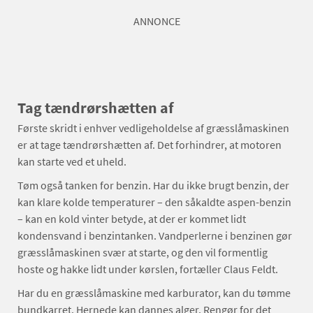
ANNONCE
Tag tændrørshætten af
Første skridt i enhver vedligeholdelse af græsslåmaskinen
er at tage tændrørshætten af. Det forhindrer, at motoren
kan starte ved et uheld.
Tøm også tanken for benzin. Har du ikke brugt benzin, der
kan klare kolde temperaturer – den såkaldte aspen-benzin
– kan en kold vinter betyde, at der er kommet lidt
kondensvand i benzintanken. Vandperlerne i benzinen gør
græsslåmaskinen svær at starte, og den vil formentlig
hoste og hakke lidt under kørslen, fortæller Claus Feldt.
Har du en græsslåmaskine med karburator, kan du tømme
bundkarret. Hernede kan dannes alger. Rengør for det