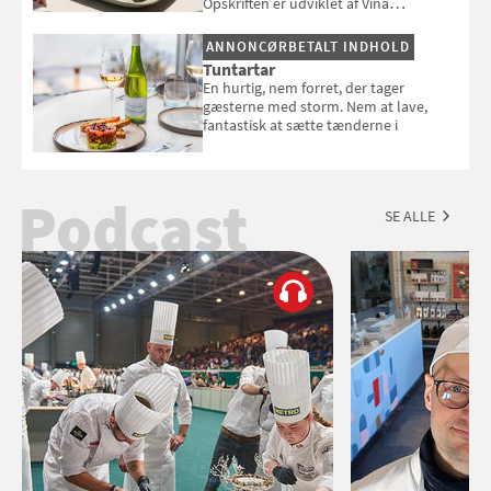
Opskriften er udviklet af Viña
Esmeralda.
ANNONCØRBETALT INDHOLD
Tuntartar
En hurtig, nem forret, der tager
gæsterne med storm. Nem at lave,
fantastisk at sætte tænderne i
Podcast
SE ALLE