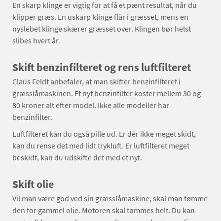
En skarp klinge er vigtig for at få et pænt resultat, når du
klipper græs. En uskarp klinge flår i græsset, mens en
nyslebet klinge skærer græsset over. Klingen bør helst
slibes hvert år.
Skift benzinfilteret og rens luftfilteret
Claus Feldt anbefaler, at man skifter benzinfilteret i
græsslåmaskinen. Et nyt benzinfilter koster mellem 30 og
80 kroner alt efter model. Ikke alle modeller har
benzinfilter.
Luftfilteret kan du også pille ud. Er der ikke meget skidt,
kan du rense det med lidt trykluft. Er luftfilteret meget
beskidt, kan du udskifte det med et nyt.
Skift olie
Vil man være god ved sin græsslåmaskine, skal man tømme
den for gammel olie. Motoren skal tømmes helt. Du kan