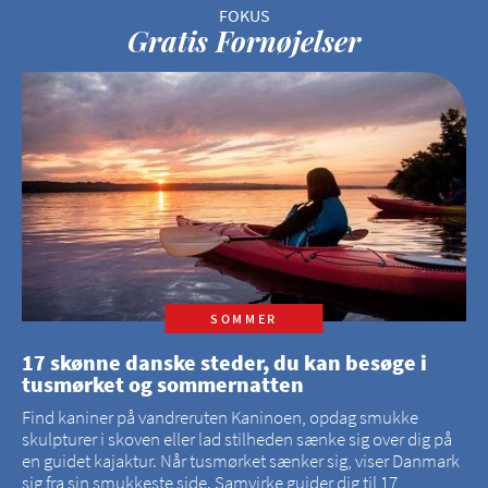
Gratis Fornøjelser
SOMMER
17 skønne danske steder, du kan besøge i
tusmørket og sommernatten
Find kaniner på vandreruten Kaninoen, opdag smukke
skulpturer i skoven eller lad stilheden sænke sig over dig på
en guidet kajaktur. Når tusmørket sænker sig, viser Danmark
sig fra sin smukkeste side. Samvirke guider dig til 17