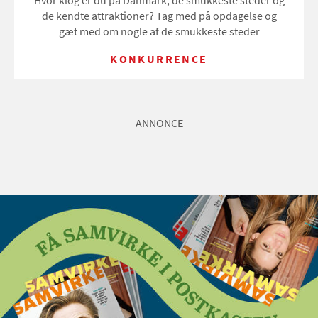
Hvor klog er du på Danmark, de smukkeste steder og
de kendte attraktioner? Tag med på opdagelse og
gæt med om nogle af de smukkeste steder
KONKURRENCE
ANNONCE