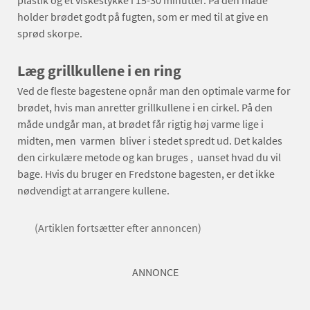
holder brødet godt på fugten, som er med til at give en
sprød skorpe.
Læg grillkullene i en ring
Ved de fleste bagestene opnår man den optimale varme for
brødet, hvis man anretter grillkullene i en cirkel. På den
måde undgår man, at brødet får rigtig høj varme lige i
midten, men varmen bliver i stedet spredt ud. Det kaldes
den cirkulære metode og kan bruges , uanset hvad du vil
bage. Hvis du bruger en Fredstone bagesten, er det ikke
nødvendigt at arrangere kullene.
(Artiklen fortsætter efter annoncen)
ANNONCE