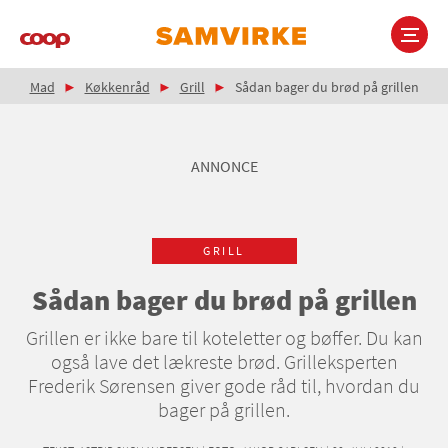
Gå
til
hovedindhold
Brødkrumme
Main
Mad
Køkkenråd
Grill
Sådan bager du brød på grillen
navigation
ANNONCE
GRILL
Sådan bager du brød på grillen
Grillen er ikke bare til koteletter og bøffer. Du kan
også lave det lækreste brød. Grilleksperten
Frederik Sørensen giver gode råd til, hvordan du
bager på grillen.