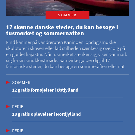
SOMMER
17 skønne danske steder, du kan besøge i
tusmørket og sommernatten
Find kaniner på vandreruten Kaninoen, opdag smukke
skulpturer i skoven eller lad stilheden sænke sig over dig på
en guidet kajaktur. Når tusmørket sænker sig, viser Danmark
sig fra sin smukkeste side. Samvirke guider dig til 17
fantastiske steder, du kan besøge en sommeraften eller nat.
SOMMER
12 gratis fornøjelser i Østjylland
FERIE
18 gratis oplevelser i Nordjylland
FERIE