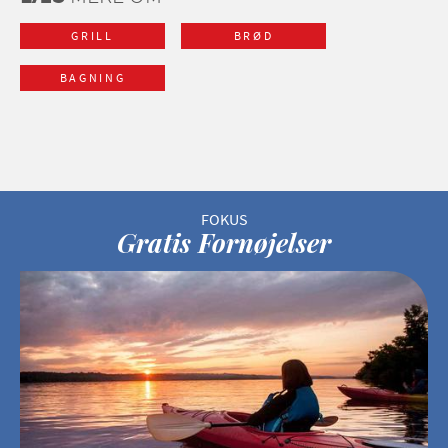
GRILL
BRØD
BAGNING
Gratis Fornøjelser