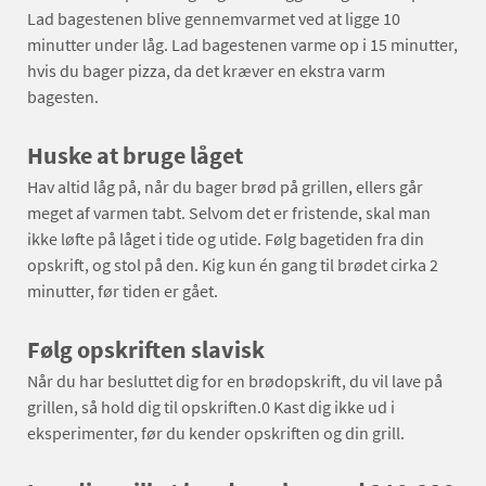
Lad bagestenen blive gennemvarmet ved at ligge 10
minutter under låg. Lad bagestenen varme op i 15 minutter,
hvis du bager pizza, da det kræver en ekstra varm
bagesten.
Huske at bruge låget
Hav altid låg på, når du bager brød på grillen, ellers går
meget af varmen tabt. Selvom det er fristende, skal man
ikke løfte på låget i tide og utide. Følg bagetiden fra din
opskrift, og stol på den. Kig kun én gang til brødet cirka 2
minutter, før tiden er gået.
Følg opskriften slavisk
Når du har besluttet dig for en brødopskrift, du vil lave på
grillen, så hold dig til opskriften.0 Kast dig ikke ud i
eksperimenter, før du kender opskriften og din grill.