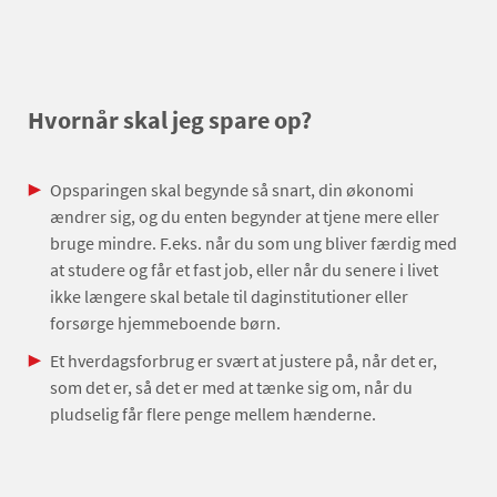
Hvornår skal jeg spare op?
Opsparingen skal begynde så snart, din økonomi
ændrer sig, og du enten begynder at tjene mere eller
bruge mindre. F.eks. når du som ung bliver færdig med
at studere og får et fast job, eller når du senere i livet
ikke længere skal betale til daginstitutioner eller
forsørge hjemmeboende børn.
Et hverdagsforbrug er svært at justere på, når det er,
som det er, så det er med at tænke sig om, når du
pludselig får flere penge mellem hænderne.