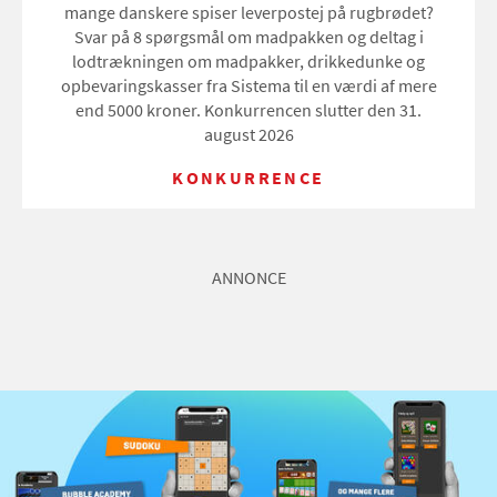
mange danskere spiser leverpostej på rugbrødet?
Svar på 8 spørgsmål om madpakken og deltag i
lodtrækningen om madpakker, drikkedunke og
opbevaringskasser fra Sistema til en værdi af mere
end 5000 kroner. Konkurrencen slutter den 31.
august 2026
KONKURRENCE
ANNONCE