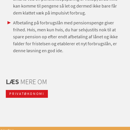
kan komme til pengene så let og dermed ikke bare får
dem klattet væk på impulsivt forbrug.
Afbetaling på forbrugslån med pensionspenge giver
frihed. Hvis, men kun hvis, du har selvjustits nok til at
spare pension op efter endt afbetaling af lånet og ikke
falder for fristelsen og etablerer et nyt forbrugslån, er
denne løsning en god ide.
LÆS
MERE OM
PRIVATØKONOMI