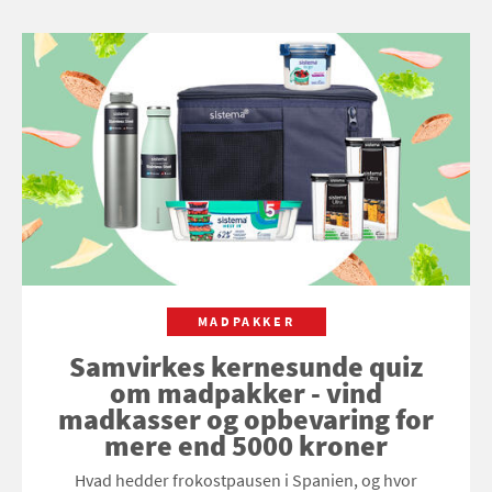
MADPAKKER
Samvirkes kernesunde quiz
om madpakker - vind
madkasser og opbevaring for
mere end 5000 kroner
Hvad hedder frokostpausen i Spanien, og hvor