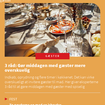
gæster
GÆSTER
3 råd: Gør middagen med gæster mere
overskuelig
Indkøb, oprydning og flere timer i køkkenet. Det kan virke
overskueligt at invitere gæster til mad. Her giver eksperterne
3 råd til at gøre middagen med gæster med spiselig
FEST
Tø gæsterne op med en isbryder