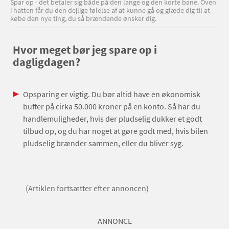
Spar op - det betaler sig både på den lange og den korte bane. Oven
i hatten får du den dejlige følelse af at kunne gå og glæde dig til at
købe den nye ting, du så brændende ønsker dig.
Hvor meget bør jeg spare op i
dagligdagen?
Opsparing er vigtig. Du bør altid have en økonomisk
buffer på cirka 50.000 kroner på en konto. Så har du
handlemuligheder, hvis der pludselig dukker et godt
tilbud op, og du har noget at gøre godt med, hvis bilen
pludselig brænder sammen, eller du bliver syg.
(Artiklen fortsætter efter annoncen)
ANNONCE