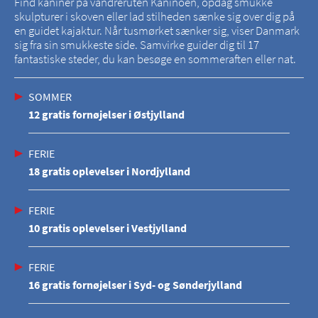
Find kaniner på vandreruten Kaninoen, opdag smukke
skulpturer i skoven eller lad stilheden sænke sig over dig på
en guidet kajaktur. Når tusmørket sænker sig, viser Danmark
sig fra sin smukkeste side. Samvirke guider dig til 17
fantastiske steder, du kan besøge en sommeraften eller nat.
SOMMER
12 gratis fornøjelser i Østjylland
FERIE
18 gratis oplevelser i Nordjylland
FERIE
10 gratis oplevelser i Vestjylland
FERIE
16 gratis fornøjelser i Syd- og Sønderjylland