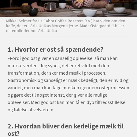
Mikkel Selmer fra La Cabra Coffee Roasters (t.v.) har viden om den
kaffe, der er i Arla Unikas Morgenstjerne. Mads Østergaard (t.h.) er
osteopfinder hos Arla Unika
1. Hvorfor er ost så spændende?
»Fordi god ost giver en sanselig oplevelse, så man kan
mærke verden. Jeg synes, det er ret vildt med den
transformation, der sker med mælk i processen.
Gastronomisk og sanseligt er mælk kedeligt, den er hvid og
vandet, men man kan tage mælken igennem osteprocessen
og gøre det til noget intenst, der giver alle mulige
oplevelser. Med god ost kan man få en dyb tilfredsstillelse
og følelse af velvære.«
2. Hvordan bliver den kedelige mælk til
ost?