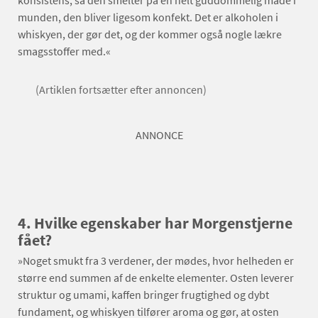
munden, den bliver ligesom konfekt. Det er alkoholen i
whiskyen, der gør det, og der kommer også nogle lækre
smagsstoffer med.«
(Artiklen fortsætter efter annoncen)
ANNONCE
4. Hvilke egenskaber har Morgenstjerne
fået?
»Noget smukt fra 3 verdener, der mødes, hvor helheden er
større end summen af de enkelte elementer. Osten leverer
struktur og umami, kaffen bringer frugtighed og dybt
fundament, og whiskyen tilfører aroma og gør, at osten