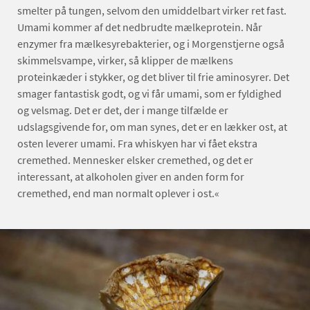
smelter på tungen, selvom den umiddelbart virker ret fast.
Umami kommer af det nedbrudte mælkeprotein. Når
enzymer fra mælkesyrebakterier, og i Morgenstjerne også
skimmelsvampe, virker, så klipper de mælkens
proteinkæder i stykker, og det bliver til frie aminosyrer. Det
smager fantastisk godt, og vi får umami, som er fyldighed
og velsmag. Det er det, der i mange tilfælde er
udslagsgivende for, om man synes, det er en lækker ost, at
osten leverer umami. Fra whiskyen har vi fået ekstra
cremethed. Mennesker elsker cremethed, og det er
interessant, at alkoholen giver en anden form for
cremethed, end man normalt oplever i ost.«