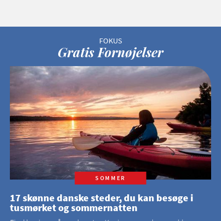
Gratis Fornøjelser
SOMMER
17 skønne danske steder, du kan besøge i
tusmørket og sommernatten