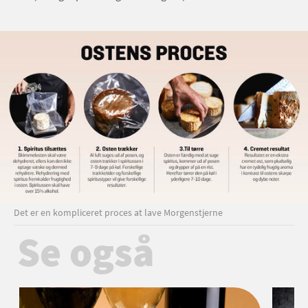
Det er en kompliceret proces at lave Morgenstjerne
Se også