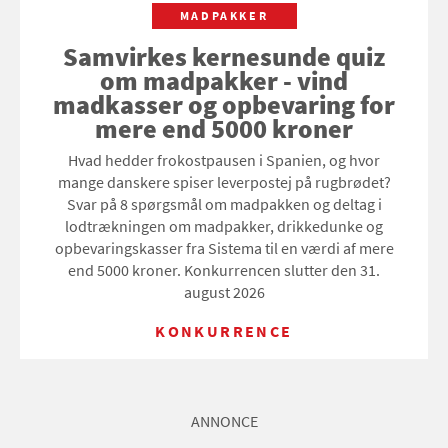
MADPAKKER
Samvirkes kernesunde quiz
om madpakker - vind
madkasser og opbevaring for
mere end 5000 kroner
Hvad hedder frokostpausen i Spanien, og hvor
mange danskere spiser leverpostej på rugbrødet?
Svar på 8 spørgsmål om madpakken og deltag i
lodtrækningen om madpakker, drikkedunke og
opbevaringskasser fra Sistema til en værdi af mere
end 5000 kroner. Konkurrencen slutter den 31.
august 2026
KONKURRENCE
ANNONCE