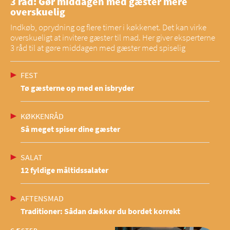
3 råd: Gør middagen med gæster mere
overskuelig
Indkøb, oprydning og flere timer i køkkenet. Det kan virke
overskueligt at invitere gæster til mad. Her giver eksperterne
3 råd til at gøre middagen med gæster med spiselig
FEST
Tø gæsterne op med en isbryder
KØKKENRÅD
Så meget spiser dine gæster
SALAT
12 fyldige måltidssalater
AFTENSMAD
Traditioner: Sådan dækker du bordet korrekt