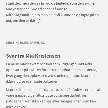
stået der, men den så fin ud og lugtede, som den skulle.
Måske har den ikke stået der så længe.
Mit spørgsmål er, om man altid vil kunne se og lugte på en
ost, om den er dårlig?
KIRSTINE BORG, BRØNSHØJ
Svar fra Mia Kristensen
En mellemfast skæreost skal som udgangspunkt altid
opbevares på køl. Det forkorter holdbarheden en smule,
hver gang den opbevares ved stuetemperatur. Man kan
ikke altid se eller lugte bakterier.
Man skelner mellem fordærvere, som får fødevarerne til at
være uappetitlige, altså lugte og smage dårligt, og
patogener, som ikke kan ses eller smages, men som kan
gøre os syge.