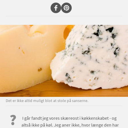
Det er ikke altid muligt blot at stole på sanserne.
?
I går fandt jeg vores skæreost i køkkenskabet - og
altså ikke på køl. Jeg aner ikke, hvor længe den har