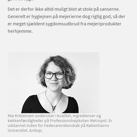
Det er derfor ikke altid muligt blot at stole på sanserne.
Generelt er hygiejnen på mejerierne dog rigtig god, så der
er meget sjældent sygdomsudbrud fra mejeriprodukter
herhjemme.
Mia Kristensen underviser i kvalitet, ingredienser og
køkkenfærdigheder på Professionshøjskolen Metropol. Er
uddannet inden for Fødevarevidenskab på Københavns
Universitet. &nbsp;