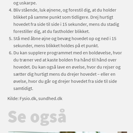
og uskarpe.
Bliv stående, luk øjnene, og forestil dig, at du holder
blikket på samme punkt som tidligere. Drej hurtigt
hovedet fra side til side i 15 sekunder, mens du stadig
forestiller dig, at du fastholder blikket.
Stå med åbne øjne og bevæg hovedet op og ned i 15
sekunder, mens blikket holdes på et punkt.
Du kan supplere programmet med en boldøvelse, hvor
du træner ved at kaste bolden fra hånd til hånd over
hovedet. Du kan også lave en øvelse, hvor du rejser og
sætter dig hurtigt mens du drejer hovedet – eller en
øvelse, hvor du går og drejer hovedet fra side til side
samtidigt.
Kilde: Fysio.dk, sundhed.dk
Se også