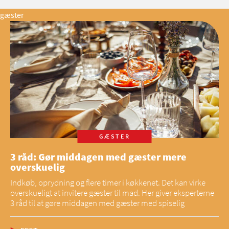
gæster
GÆSTER
3 råd: Gør middagen med gæster mere
overskuelig
Indkøb, oprydning og flere timer i køkkenet. Det kan virke
overskueligt at invitere gæster til mad. Her giver eksperterne
3 råd til at gøre middagen med gæster med spiselig