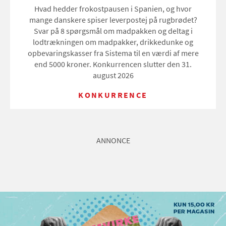
Hvad hedder frokostpausen i Spanien, og hvor
mange danskere spiser leverpostej på rugbrødet?
Svar på 8 spørgsmål om madpakken og deltag i
lodtrækningen om madpakker, drikkedunke og
opbevaringskasser fra Sistema til en værdi af mere
end 5000 kroner. Konkurrencen slutter den 31.
august 2026
KONKURRENCE
ANNONCE