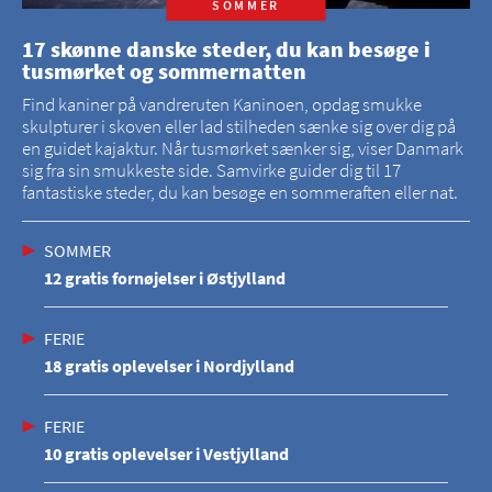
SOMMER
17 skønne danske steder, du kan besøge i
tusmørket og sommernatten
Find kaniner på vandreruten Kaninoen, opdag smukke
skulpturer i skoven eller lad stilheden sænke sig over dig på
en guidet kajaktur. Når tusmørket sænker sig, viser Danmark
sig fra sin smukkeste side. Samvirke guider dig til 17
fantastiske steder, du kan besøge en sommeraften eller nat.
SOMMER
12 gratis fornøjelser i Østjylland
FERIE
18 gratis oplevelser i Nordjylland
FERIE
10 gratis oplevelser i Vestjylland