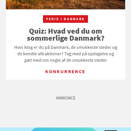
FERIE I DANMARK
Quiz: Hvad ved du om
sommerlige Danmark?
Hvor klog er du på Danmark, de smukkeste steder og
de kendte attraktioner? Tag med på opdagelse og
gæt med om nogle af de smukkeste steder
KONKURRENCE
ANNONCE