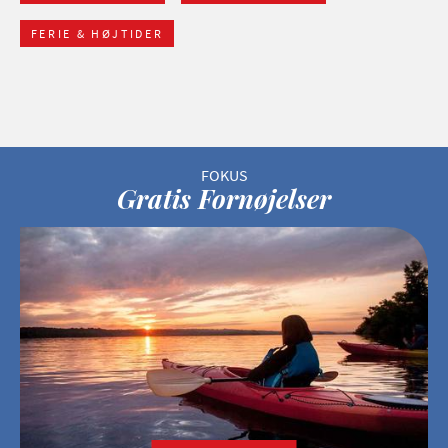
FERIE & HØJTIDER
Gratis Fornøjelser